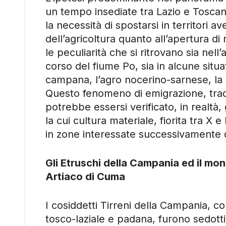
un tempo insediate tra Lazio e Toscana
la necessità di spostarsi in territori a
dell’agricoltura quanto all’apertura di
le peculiarità che si ritrovano sia nel
corso del fiume Po, sia in alcune situa
campana, l’agro nocerino-sarnese, la p
Questo fenomeno di emigrazione, tradi
potrebbe essersi verificato, in realtà, 
la cui cultura materiale, fiorita tra X
in zone interessate successivamente d
Gli Etruschi della Campania ed il mo
Artiaco di Cuma
I cosiddetti Tirreni della Campania, c
tosco-laziale e padana, furono sedotti 