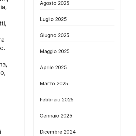
Agosto 2025
ia,
Luglio 2025
ti,
Giugno 2025
ra
o.
Maggio 2025
na,
Aprile 2025
so,
Marzo 2025
Febbraio 2025
Gennaio 2025
i
Dicembre 2024