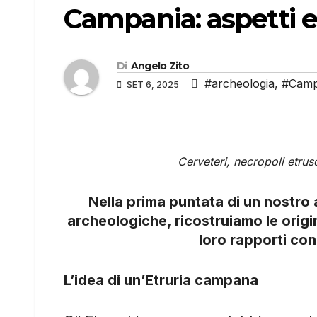
Campania: aspetti e 
Di
Angelo Zito
#archeologia
,
#Camp
SET 6, 2025
Cerveteri, necropoli etrus
Nella prima puntata di un nostro
archeologiche, ricostruiamo le origin
loro rapporti con
L’idea di un’Etruria campana