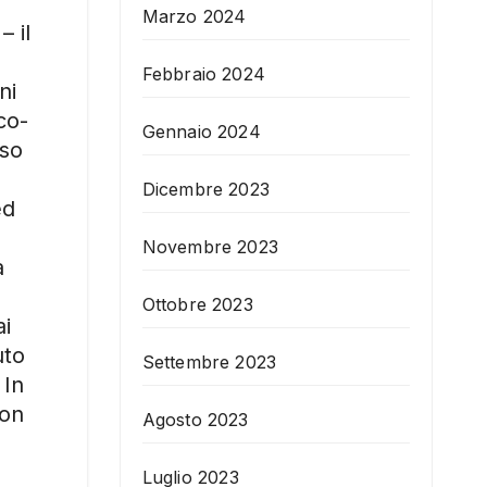
Marzo 2024
– il
Febbraio 2024
ni
co-
Gennaio 2024
sso
Dicembre 2023
ed
Novembre 2023
a
Ottobre 2023
ai
uto
Settembre 2023
 In
con
Agosto 2023
Luglio 2023