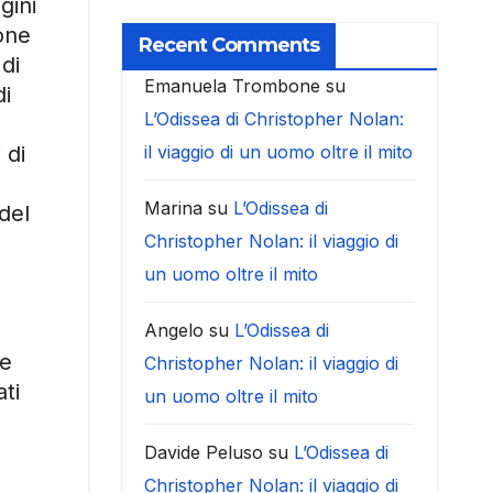
gini
ione
Recent Comments
 di
Emanuela Trombone
su
di
L’Odissea di Christopher Nolan:
 di
il viaggio di un uomo oltre il mito
Marina
su
L’Odissea di
del
Christopher Nolan: il viaggio di
un uomo oltre il mito
Angelo
su
L’Odissea di
le
Christopher Nolan: il viaggio di
ti
un uomo oltre il mito
Davide Peluso
su
L’Odissea di
Christopher Nolan: il viaggio di