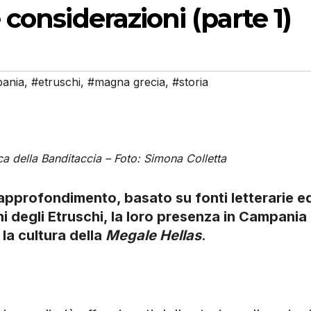
considerazioni (parte 1)
ania
,
#etruschi
,
#magna grecia
,
#storia
ca della Banditaccia – Foto: Simona Colletta
 approfondimento, basato su fonti letterarie e
i degli Etruschi, la loro presenza in Campania 
 la cultura della
Megale Hellas
.