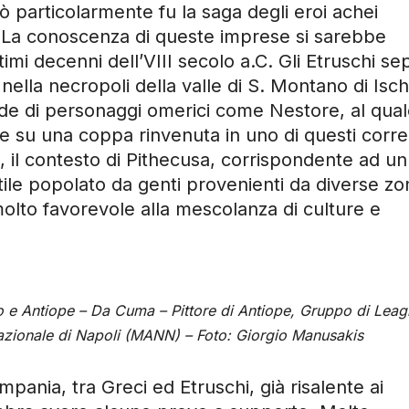
ò particolarmente fu la saga degli eroi achei
a. La conoscenza di queste imprese si sarebbe
imi decenni dell’VIII secolo a.C. Gli Etruschi sep
nella necropoli della valle di S. Montano di Isch
e di personaggi omerici come Nestore, al qual
one su una coppa rinvenuta in uno di questi corre
o, il contesto di Pithecusa, corrispondente ad un
ile popolato da genti provenienti da diverse zo
olto favorevole alla mescolanza di culture e
too e Antiope – Da Cuma – Pittore di Antiope, Gruppo di Leag
azionale di Napoli (MANN) – Foto: Giorgio Manusakis
mpania, tra Greci ed Etruschi, già risalente ai