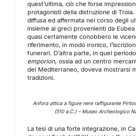
quest’ultima, ciò che forse impression
protagonisti della distruzione di Troi
diffusa ed affermata nel corso degli ult
insieme ai greci provenienti da Eubea 
quasi certamente conobbero le vicend
riferimento, in modo ironico, l’iscrizi
funerari. D’altra parte, in quel period
emporion
, ossia ad un centro mercant
del Mediterraneo, doveva mostrarsi m
tradizioni.
Anfora attica a figure nere raffigurante Piri
(510 a.C.) – Museo Archeologico N
La tesi di una forte integrazione, in Ca