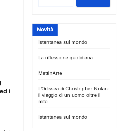
Novità
Istantanea sul mondo
La riflessione quotidiana
MattinArte
d
L’Odissea di Christopher Nolan:
ed i
il viaggio di un uomo oltre il
mito
Istantanea sul mondo