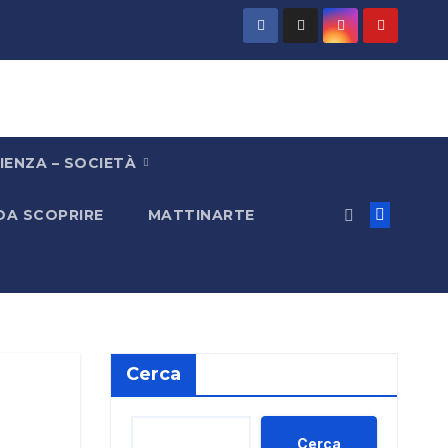
IENZA – SOCIETÀ
 DA SCOPRIRE
MATTINARTE
Cerca
Cerca