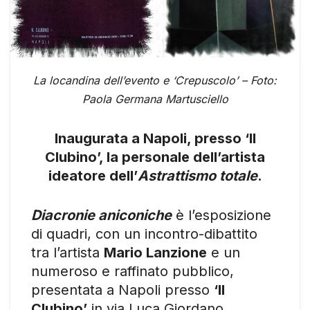
La locandina dell’evento e ‘Crepuscolo’ – Foto:
Paola Germana Martusciello
Inaugurata a Napoli, presso ‘Il
Clubino’, la personale dell’artista
ideatore dell’
Astrattismo totale
.
Diacronie aniconiche
è l’esposizione
di quadri, con un incontro-dibattito
tra l’artista
Mario Lanzione
e un
numeroso e raffinato pubblico,
presentata a Napoli presso
‘Il
Clubino’
in via Luca Giordano,