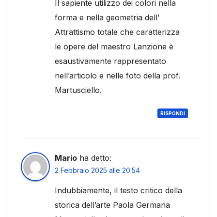
Il sapiente utilizzo dei colori nella
forma e nella geometria dell’
Attrattismo totale che caratterizza
le opere del maestro Lanzione è
esaustivamente rappresentato
nell’articolo e nelle foto della prof.
Martusciello.
RISPONDI
Mario
ha detto:
2 Febbraio 2025 alle 20:54
Indubbiamente, il testo critico della
storica dell’arte Paola Germana