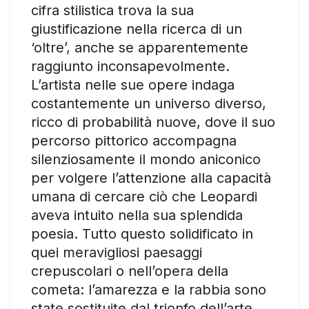
cifra stilistica trova la sua
giustificazione nella ricerca di un
‘oltre’, anche se apparentemente
raggiunto inconsapevolmente.
L’artista nelle sue opere indaga
costantemente un universo diverso,
ricco di probabilità nuove, dove il suo
percorso pittorico accompagna
silenziosamente il mondo aniconico
per volgere l’attenzione alla capacità
umana di cercare ciò che Leopardi
aveva intuito nella sua splendida
poesia. Tutto questo solidificato in
quei meravigliosi paesaggi
crepuscolari o nell’opera della
cometa: l’amarezza e la rabbia sono
state sostituite dal trionfo dell’arte