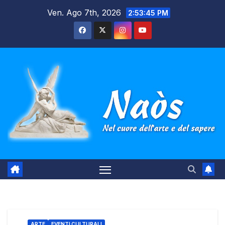
Salta
Ven. Ago 7th, 2026
2:53:46 PM
al
contenuto
ARTE
EVENTI CULTURALI