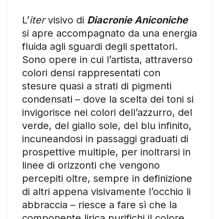
L’
iter
visivo di
Diacronie Aniconiche
si apre accompagnato da una energia
fluida agli sguardi degli spettatori.
Sono opere in cui l’artista, attraverso
colori densi rappresentati con
stesure quasi a strati di pigmenti
condensati – dove la scelta dei toni si
invigorisce nei colori dell’azzurro, del
verde, del giallo sole, del blu infinito,
incuneandosi in passaggi graduati di
prospettive multiple, per inoltrarsi in
linee di orizzonti che vengono
percepiti oltre, sempre in definizione
di altri appena visivamente l’occhio li
abbraccia – riesce a fare sì che la
componente lirica purifichi il colore