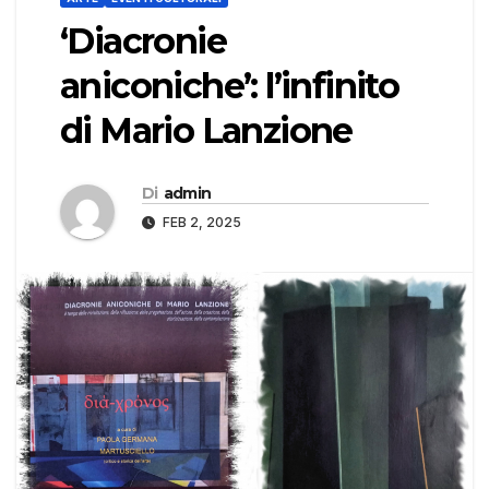
‘Diacronie
aniconiche’: l’infinito
di Mario Lanzione
Di
admin
FEB 2, 2025