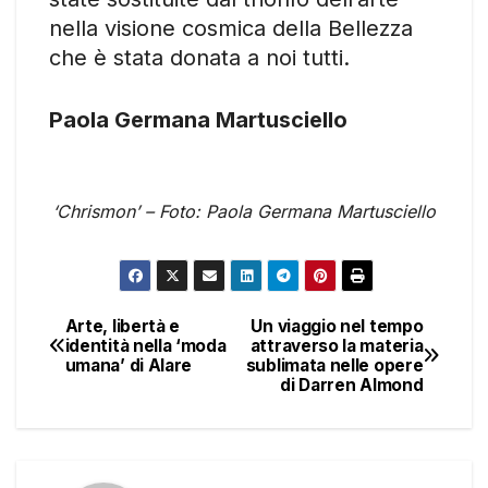
nella visione cosmica della Bellezza
che è stata donata a noi tutti.
Paola Germana Martusciello
‘Chrismon’ – Foto: Paola Germana Martusciello
Arte, libertà e
Un viaggio nel tempo
Navigazione
identità nella ‘moda
attraverso la materia
umana’ di Alare
sublimata nelle opere
articoli
di Darren Almond