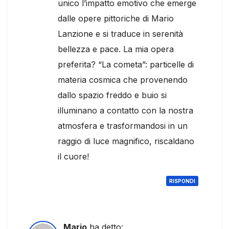
unico l’impatto emotivo che emerge
dalle opere pittoriche di Mario
Lanzione e si traduce in serenità
bellezza e pace. La mia opera
preferita? “La cometa”: particelle di
materia cosmica che provenendo
dallo spazio freddo e buio si
illuminano a contatto con la nostra
atmosfera e trasformandosi in un
raggio di luce magnifico, riscaldano
il cuore!
RISPONDI
Mario
ha detto: