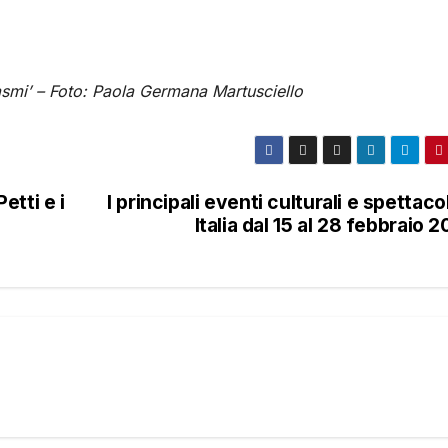
tasmi’ – Foto: Paola Germana Martusciello
tti e i
I principali eventi culturali e spettacol
Italia dal 15 al 28 febbraio 