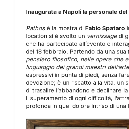
Inaugurata a Napoli la personale del
Pathos
è la mostra di
Fabio Spataro
i
location si è svolto un
vernissage
di g
che ha partecipato all’evento e interag
del 18 febbraio. Partendo da una sua 
pensiero filosofico, nelle opere che e
linguaggio dei grandi maestri dell’ar
espressivi in punta di piedi, senza far
devozione; è un riscatto alla vita, un
di trasalire l’abbandono e declinare la
il superamento di ogni difficoltà, l’at
profonda in quel dolore intriso di una 