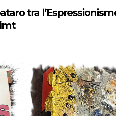
pataro tra l’Espressionism
limt