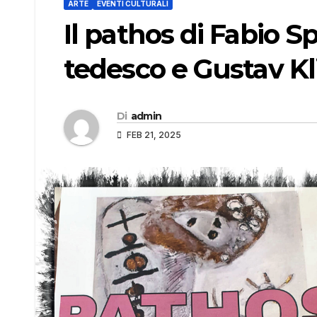
ARTE
EVENTI CULTURALI
Il pathos di Fabio S
tedesco e Gustav K
Di
admin
FEB 21, 2025