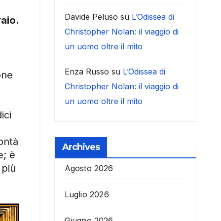
Davide Peluso
su
L’Odissea di
aio.
Christopher Nolan: il viaggio di
un uomo oltre il mito
Enza Russo
su
L’Odissea di
one
Christopher Nolan: il viaggio di
un uomo oltre il mito
ici
ontà
Archives
e; è
 più
Agosto 2026
Luglio 2026
Giugno 2026