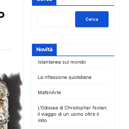
o
Cerca
Novità
Istantanea sul mondo
La riflessione quotidiana
MattinArte
L’Odissea di Christopher Nolan:
il viaggio di un uomo oltre il
mito