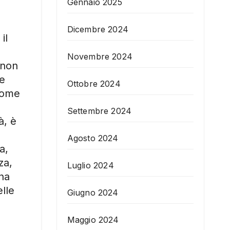
Gennaio 2025
Dicembre 2024
il
Novembre 2024
 non
 e
Ottobre 2024
come
Settembre 2024
à, è
Agosto 2024
a,
za,
Luglio 2024
ina
elle
Giugno 2024
Maggio 2024