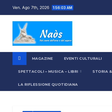
Salta
Ven. Ago 7th, 2026
1:56:04 AM
al
contenuto
MAGAZINE
EVENTI CULTURALI
SPETTACOLI – MUSICA – LIBRI
STORIA 
LA RIFLESSIONE QUOTIDIANA