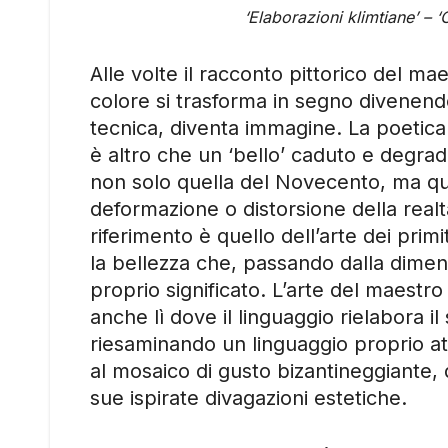
‘Elaborazioni klimtiane’ – 
Alle volte il racconto pittorico del maes
colore si trasforma in segno divenendo
tecnica, diventa immagine. La poetica d
è altro che un ‘bello’ caduto e degrada
non solo quella del Novecento, ma qu
deformazione o distorsione della realtà
riferimento è quello dell’arte dei primi
la bellezza che, passando dalla dimensi
proprio significato. L’arte del maestro 
anche lì dove il linguaggio rielabora il
riesaminando un linguaggio proprio att
al mosaico di gusto bizantineggiante, 
sue ispirate divagazioni estetiche.