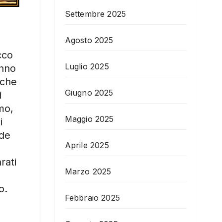
Settembre 2025
Agosto 2025
cco
Luglio 2025
anno
 che
Giugno 2025
i
mo,
Maggio 2025
i
ide
Aprile 2025
rati
Marzo 2025
o.
Febbraio 2025