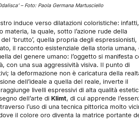
‘Odalisca’ – Foto: Paola Germana Martusciello
tro induce verso dilatazioni coloristiche: infatti, 
 materia, la quale, sotto l’azione rude della
el ‘brutto’, quella propria degli espressionisti,
to, il racconto esistenziale della storia umana,
ella del genere umano: l’oggetto si manifesta 
, con una sua aggressività visiva. Il punto di
tivi; la deformazione non è caricatura della realt
one dell’ideale a quella del reale, inverte il
raggiunge livelli espressivi di alta qualità estetic
 segno dell’arte di
Klimt
, di cui apprende l’essen
raverso l’uso di una tecnica pittorica molto vic
dove il colore oro diventa la matrice portante d