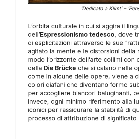
‘Dedicato a Klimt’ – ‘Pe
L’orbita culturale in cui si aggira il li
dell’
Espressionismo tedesco
, dove tr
di esplicitazioni attraverso le sue frat
agitato la mente e le distorsioni della
modo l’orizzonte dell’arte collimi con 
della
Die Brücke
che si calano nelle 
come in alcune delle opere, viene a di
colori diafani che diventano forme sub
per accogliere biancori baluginanti, p
invece, ogni minimo riferimento alla l
iconici per rassicurare la stabilità di
processo di attribuzione di significat