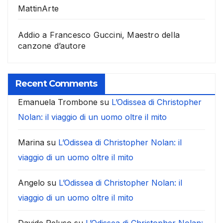
MattinArte
Addio a Francesco Guccini, Maestro della
canzone d’autore
Recent Comments
Emanuela Trombone
su
L’Odissea di Christopher
Nolan: il viaggio di un uomo oltre il mito
Marina
su
L’Odissea di Christopher Nolan: il
viaggio di un uomo oltre il mito
Angelo
su
L’Odissea di Christopher Nolan: il
viaggio di un uomo oltre il mito
Davide Peluso
su
L’Odissea di Christopher Nolan: