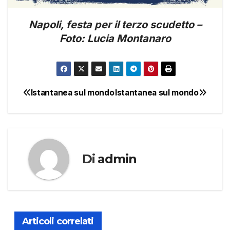
Napoli, festa per il terzo scudetto –
Foto: Lucia Montanaro
Istantanea sul mondo
Istantanea sul mondo
Navigazione
articoli
Di
admin
Articoli correlati