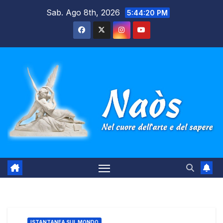
Salta
Sab. Ago 8th, 2026
5:44:21 PM
al
contenuto
ISTANTANEA SUL MONDO