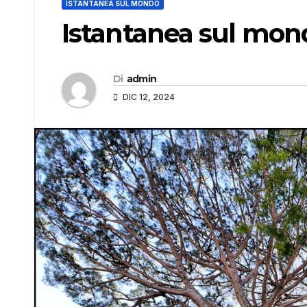
ISTANTANEA SUL MONDO
Istantanea sul mon
Di
admin
DIC 12, 2024