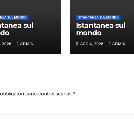
NEA SUL MONDO
ISTANTANEA SUL MONDO
ntanea sul
Istantanea sul
do
mondo
, 2026
ADMIN
AGO 4, 2026
ADMIN
 obbligatori sono contrassegnati
*