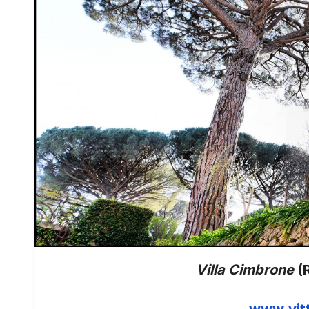
Villa Cimbrone
(
www.vit