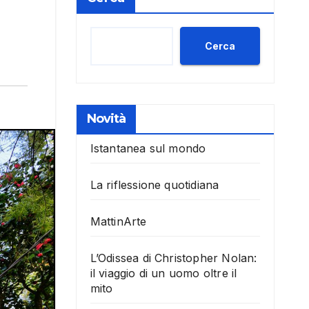
Cerca
Novità
Istantanea sul mondo
La riflessione quotidiana
MattinArte
L’Odissea di Christopher Nolan:
il viaggio di un uomo oltre il
mito