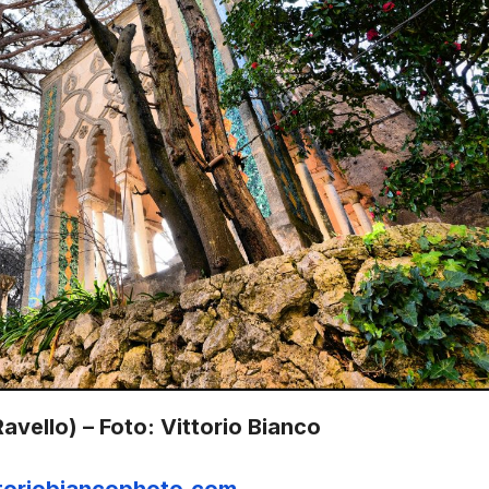
Ravello) – Foto: Vittorio Bianco
toriobiancophoto.com