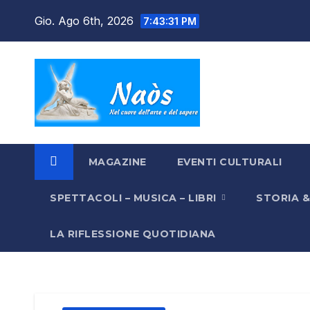
Salta
Gio. Ago 6th, 2026
7:43:32 PM
al
contenuto
MAGAZINE
EVENTI CULTURALI
SPETTACOLI – MUSICA – LIBRI
STORIA 
LA RIFLESSIONE QUOTIDIANA