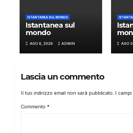
ISTANTANEA SUL MONDO
ISTANTA
Istantanea sul
Ista
mondo
mon
AGO 6, 2026
ADMIN
AGO 5
Lascia un commento
Il tuo indirizzo email non sarà pubblicato.
I campi
Commento
*