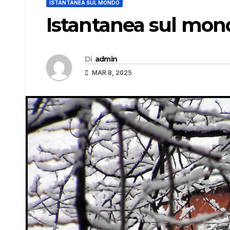
ISTANTANEA SUL MONDO
Istantanea sul mon
Di
admin
MAR 8, 2025