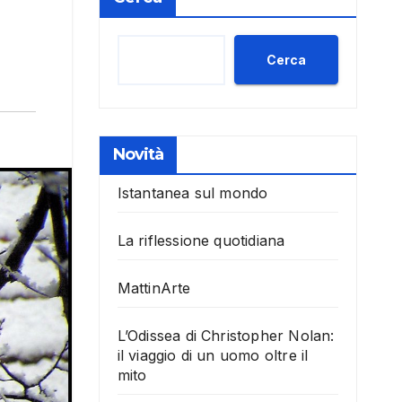
Cerca
Novità
Istantanea sul mondo
La riflessione quotidiana
MattinArte
L’Odissea di Christopher Nolan:
il viaggio di un uomo oltre il
mito