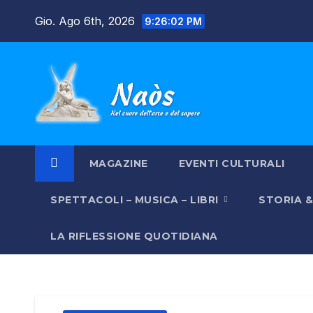
Salta
Gio. Ago 6th, 2026
9:26:04 PM
al
contenuto
MAGAZINE
EVENTI CULTURALI
SPETTACOLI – MUSICA – LIBRI
STORIA 
LA RIFLESSIONE QUOTIDIANA