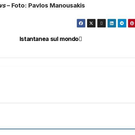
ws
– Foto: Pavlos Manousakis
Istantanea sul mondo