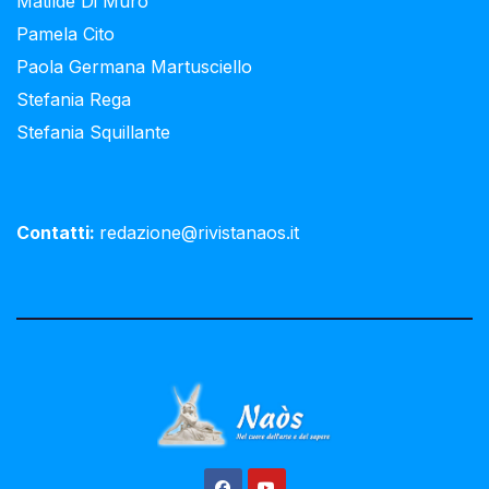
Matilde Di Muro
Pamela Cito
Paola Germana Martusciello
Stefania Rega
Stefania Squillante
Contatti:
redazione@rivistanaos.it