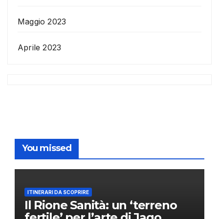
Maggio 2023
Aprile 2023
You missed
ITINERARI DA SCOPRIRE
Il Rione Sanità: un ‘terreno
fertile’ per l’arte di Jago