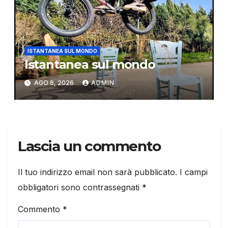
ISTANTANEA SUL MONDO
Istantanea sul mondo
AGO 6, 2026
ADMIN
Lascia un commento
Il tuo indirizzo email non sarà pubblicato.
I campi
obbligatori sono contrassegnati
*
Commento
*