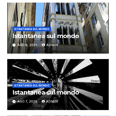
ISTANTANEA SUL MONDO
Istantanea sul mondo
AGO 8, 2026
ADMIN
ISTANTANEA SUL MONDO
Istantanea sul mondo
AGO 7, 2026
ADMIN