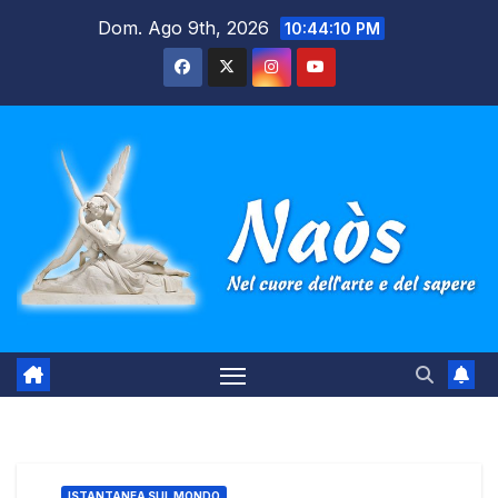
Salta
Dom. Ago 9th, 2026
10:44:11 PM
al
contenuto
ISTANTANEA SUL MONDO