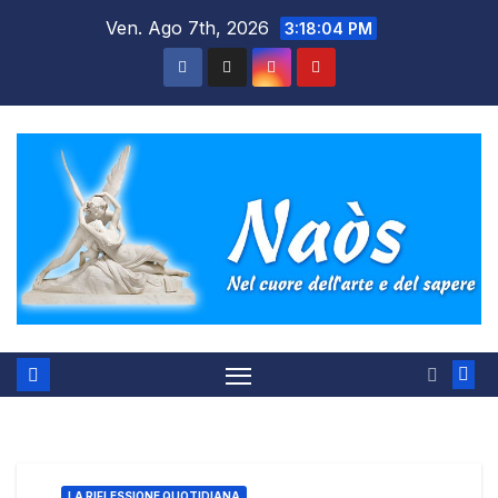
Salta
Ven. Ago 7th, 2026
3:18:04 PM
al
contenuto
LA RIFLESSIONE QUOTIDIANA