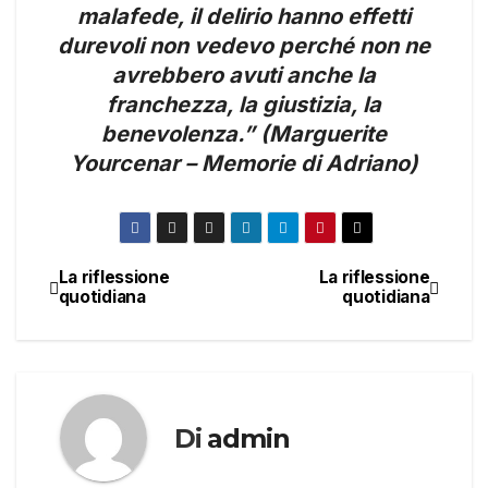
malafede, il delirio hanno effetti
durevoli non vedevo perché non ne
avrebbero avuti anche la
franchezza, la giustizia, la
benevolenza.” (Marguerite
Yourcenar – Memorie di Adriano)
La riflessione
La riflessione
Navigazione
quotidiana
quotidiana
articoli
Di
admin