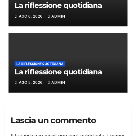
La riflessione quotidiana
AGO 6, 2026
ADMIN
LA RIFLESSIONE QUOTIDIANA
La riflessione quotidiana
AGO 5, 2026
ADMIN
Lascia un commento
Il tuo indirizzo email non sarà pubblicato.
I campi