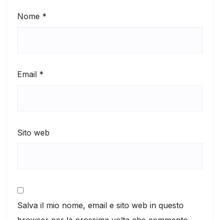
Nome
*
Email
*
Sito web
Salva il mio nome, email e sito web in questo
browser per la prossima volta che commento.