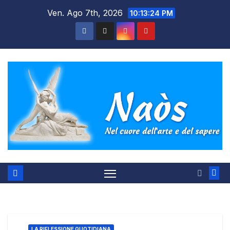
Salta
Ven. Ago 7th, 2026
10:13:24 PM
al
contenuto
LA RIFLESSIONE QUOTIDIANA