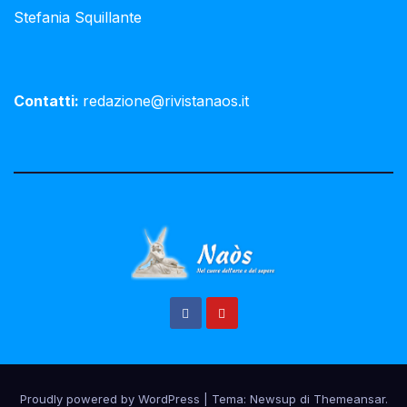
Stefania Squillante
Contatti:
redazione@rivistanaos.it
Proudly powered by WordPress
|
Tema:
Newsup
di
Themeansar
.