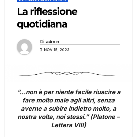
La riflessione
quotidiana
Di
admin
NOV 15, 2023
“…non è per niente facile riuscire a
fare molto male agli altri, senza
averne a subire indietro molto, a
nostra volta, noi stessi.” (Platone –
Lettera VIII)