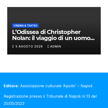
CINEMA & TEATRO
L’Odissea di Christopher
Nolan: il viaggio di un uomo
oltre il mito
5 AGOSTO 2026
ADMIN
Editore:
Associazione culturale ‘Apollo’ – Napoli
Registrazione presso il Tribunale di Napoli nr.13 del
25/05/2023