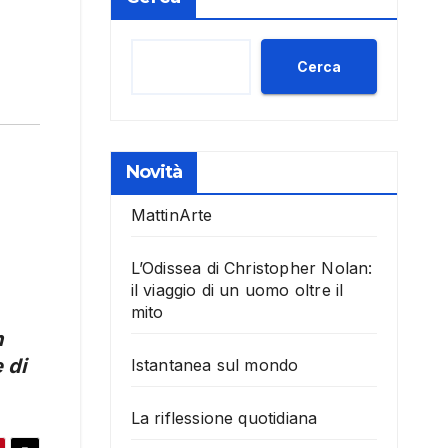
Cerca
Novità
MattinArte
L’Odissea di Christopher Nolan:
il viaggio di un uomo oltre il
mito
n
 di
Istantanea sul mondo
La riflessione quotidiana