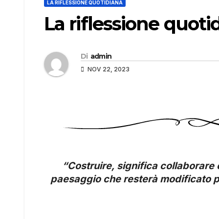
LA RIFLESSIONE QUOTIDIANA
La riflessione quoti
Di
admin
NOV 22, 2023
“Costruire, significa collaborare 
paesaggio che resterà modificato 