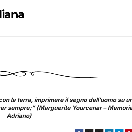
diana
con la terra, imprimere il segno dell’uomo su u
per sempre;” (Marguerite Yourcenar – Memorie
Adriano)