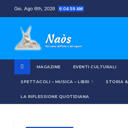
Salta
Gio. Ago 6th, 2026
6:05:00 AM
al
contenuto
MAGAZINE
EVENTI CULTURALI
SPETTACOLI – MUSICA – LIBRI
STORIA 
LA RIFLESSIONE QUOTIDIANA