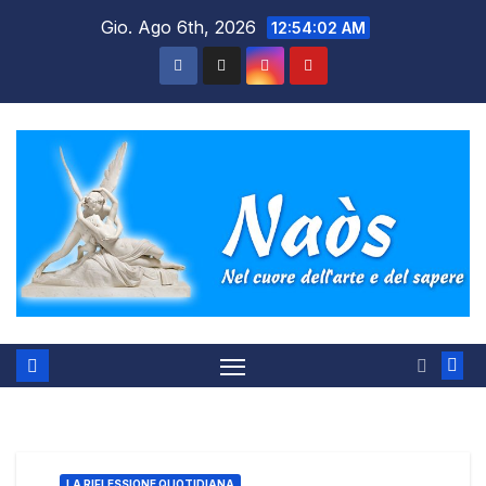
Salta
Gio. Ago 6th, 2026
12:54:03 AM
al
contenuto
LA RIFLESSIONE QUOTIDIANA