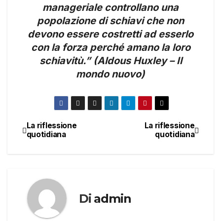
manageriale controllano una
popolazione di schiavi che non
devono essere costretti ad esserlo
con la forza perché amano la loro
schiavitù.” (Aldous Huxley – Il
mondo nuovo)
La riflessione
La riflessione
Navigazione
quotidiana
quotidiana
articoli
Di
admin