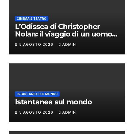
CINEMA & TEATRO
L’Odissea di Christopher
Nolan: il viaggio di un uomo
oltre il mito
5 AGOSTO 2026
ADMIN
ISTANTANEA SUL MONDO
Istantanea sul mondo
5 AGOSTO 2026
ADMIN