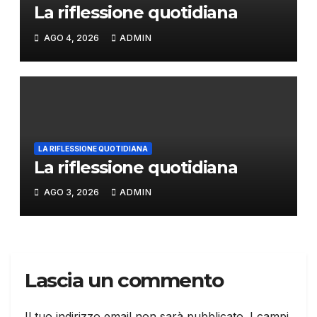
La riflessione quotidiana
AGO 4, 2026
ADMIN
LA RIFLESSIONE QUOTIDIANA
La riflessione quotidiana
AGO 3, 2026
ADMIN
Lascia un commento
Il tuo indirizzo email non sarà pubblicato.
I campi