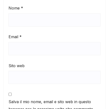
Nome
*
Email
*
Sito web
Salva il mio nome, email e sito web in questo
browser per la prossima volta che commento.