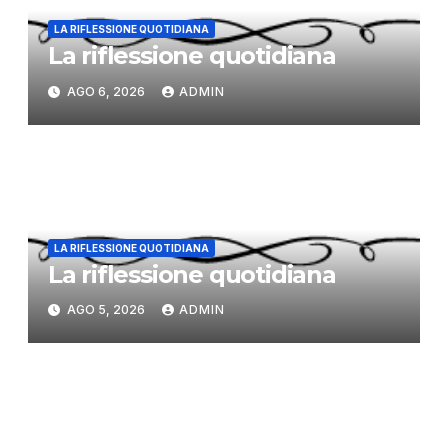
LA RIFLESSIONE QUOTIDIANA
La riflessione quotidiana
AGO 6, 2026
ADMIN
LA RIFLESSIONE QUOTIDIANA
La riflessione quotidiana
AGO 5, 2026
ADMIN