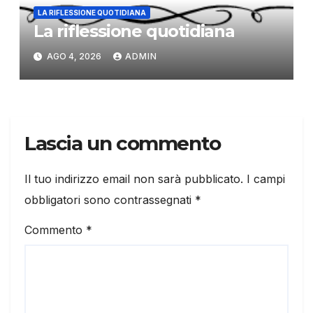
LA RIFLESSIONE QUOTIDIANA
La riflessione quotidiana
AGO 4, 2026
ADMIN
Lascia un commento
Il tuo indirizzo email non sarà pubblicato.
I campi
obbligatori sono contrassegnati
*
Commento
*