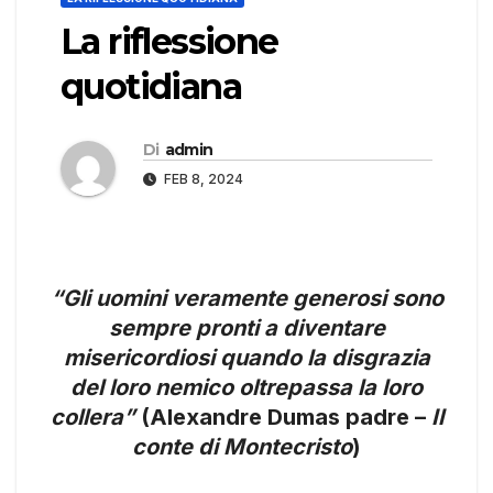
La riflessione
quotidiana
Di
admin
FEB 8, 2024
“Gli uomini veramente generosi sono
sempre pronti a diventare
misericordiosi quando la disgrazia
del loro nemico oltrepassa la loro
collera”
(Alexandre Dumas padre –
Il
conte di Montecristo
)