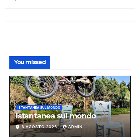
You missed
ISTANTANEA SUL MONDO
Istantanea sul mondo
6 AGOSTO 2026
ADMIN