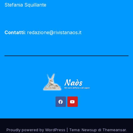
Stefania Squillante
Contatti:
redazione@rivistanaos.it
Proudly powered by WordPress
|
Tema:
Newsup
di
Themeansar
.