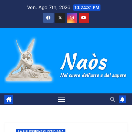
Salta
Ven. Ago 7th, 2026
10:24:32 PM
al
contenuto
LA RIFLESSIONE QUOTIDIANA