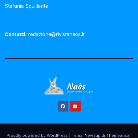
Stefania Squillante
Contatti:
redazione@rivistanaos.it
Proudly powered by WordPress
|
Tema:
Newsup
di
Themeansar
.