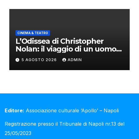
CINEMA & TEATRO
L’Odissea di Christopher
Nolan: il viaggio di un uomo
oltre il mito
5 AGOSTO 2026
ADMIN
Editore:
Associazione culturale ‘Apollo’ – Napoli
Registrazione presso il Tribunale di Napoli nr.13 del
25/05/2023