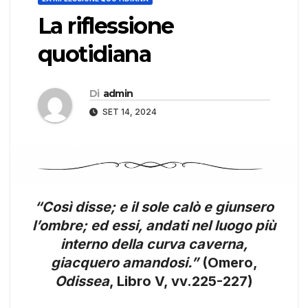
La riflessione
quotidiana
Di
admin
SET 14, 2024
“Così disse; e il sole calò e giunsero
l’ombre; ed essi, andati nel luogo più
interno della curva caverna,
giacquero amandosi.”
(Omero,
Odissea
, Libro V, vv.225-227)