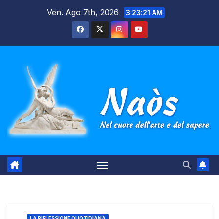
Salta
Ven. Ago 7th, 2026
3:23:22 AM
al
contenuto
LA RIFLESSIONE QUOTIDIANA