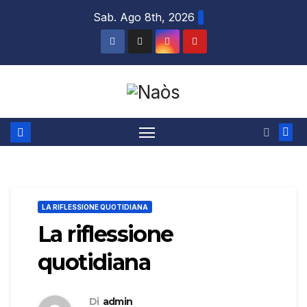
Salta
Sab. Ago 8th, 2026
al
contenuto
LA RIFLESSIONE QUOTIDIANA
La riflessione
quotidiana
Di
admin