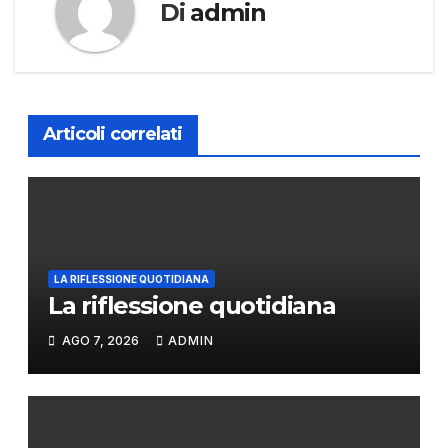
Di
admin
Articoli correlati
LA RIFLESSIONE QUOTIDIANA
La riflessione quotidiana
AGO 7, 2026
ADMIN