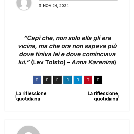
NOV 24, 2024
“Capì che, non solo ella gli era
vicina, ma che ora non sapeva più
dove finiva lei e dove cominciava
lui.”
(Lev Tolstoj –
Anna Karenina
)
La riflessione
La riflessione
Navigazione
quotidiana
quotidiana
articoli