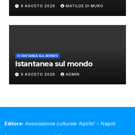
Philip Colbert
9 AGOSTO 2026
MATILDE DI MURO
ISTANTANEA SUL MONDO
Istantanea sul mondo
9 AGOSTO 2026
ADMIN
Editore:
Associazione culturale ‘Apollo’ – Napoli