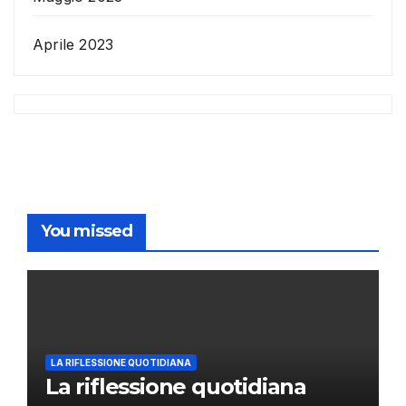
Aprile 2023
You missed
LA RIFLESSIONE QUOTIDIANA
La riflessione quotidiana