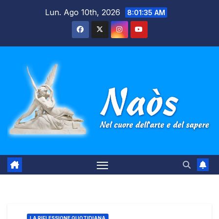
Salta
Lun. Ago 10th, 2026
8:01:36 AM
al
contenuto
LA RIFLESSIONE QUOTIDIANA