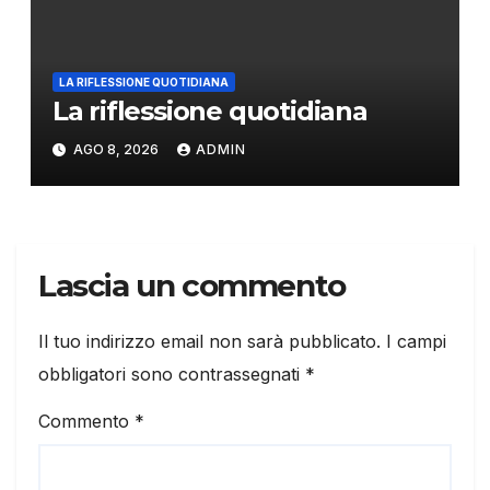
LA RIFLESSIONE QUOTIDIANA
La riflessione quotidiana
AGO 8, 2026
ADMIN
Lascia un commento
Il tuo indirizzo email non sarà pubblicato.
I campi
obbligatori sono contrassegnati
*
Commento
*