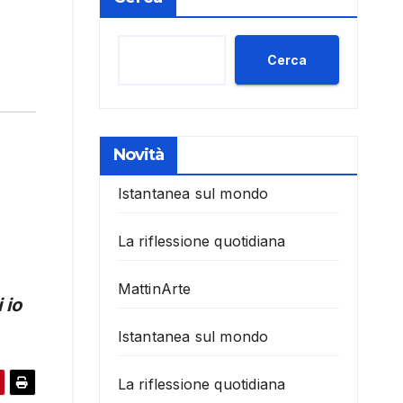
Cerca
Novità
Istantanea sul mondo
La riflessione quotidiana
MattinArte
 io
Istantanea sul mondo
La riflessione quotidiana