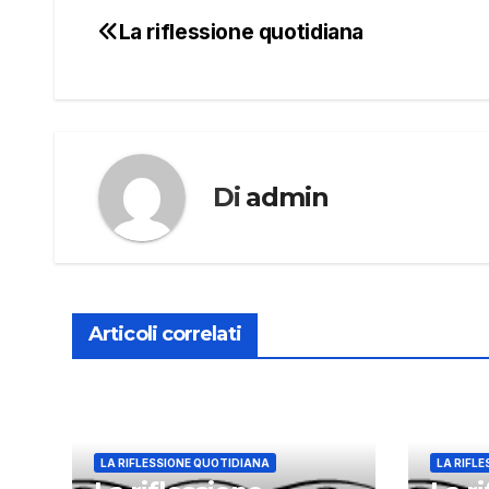
La riflessione quotidiana
Navigazione
articoli
Di
admin
Articoli correlati
LA RIFLESSIONE QUOTIDIANA
LA RIFL