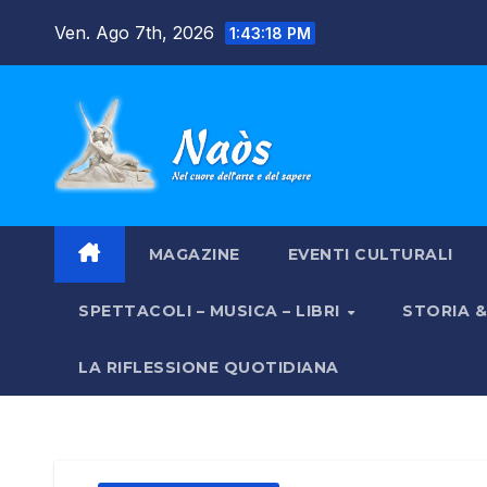
Salta
Ven. Ago 7th, 2026
1:43:19 PM
al
contenuto
MAGAZINE
EVENTI CULTURALI
SPETTACOLI – MUSICA – LIBRI
STORIA 
LA RIFLESSIONE QUOTIDIANA