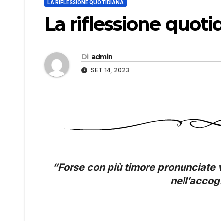
LA RIFLESSIONE QUOTIDIANA
La riflessione quoti
Di
admin
SET 14, 2023
“Forse con più timore pronunciate v
nell’accog