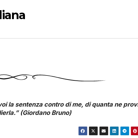
diana
oi la sentenza contro di me, di quanta ne provi
lierla.” (Giordano Bruno)