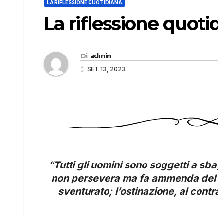
LA RIFLESSIONE QUOTIDIANA
La riflessione quoti
Di
admin
SET 13, 2023
“Tutti gli uomini sono soggetti a sb
non persevera ma fa ammenda del ma
sventurato; l’ostinazione, al contr