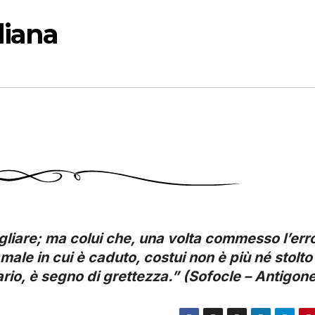
diana
agliare; ma colui che, una volta commesso l’err
le in cui è caduto, costui non è più né stolto
ario, è segno di grettezza.” (Sofocle – Antigon