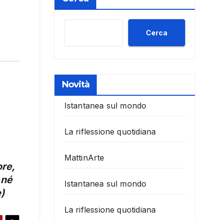
Cerca
Novità
Istantanea sul mondo
La riflessione quotidiana
MattinArte
ore,
 né
Istantanea sul mondo
e)
La riflessione quotidiana