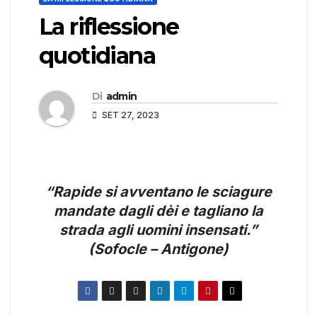
La riflessione
quotidiana
Di
admin
SET 27, 2023
“Rapide si avventano le sciagure
mandate dagli dèi e tagliano la
strada agli uomini insensati.”
(Sofocle – Antigone)