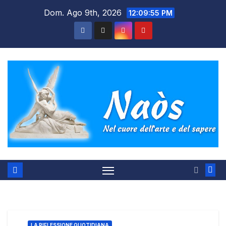
Salta
Dom. Ago 9th, 2026
12:09:56 PM
al
contenuto
LA RIFLESSIONE QUOTIDIANA