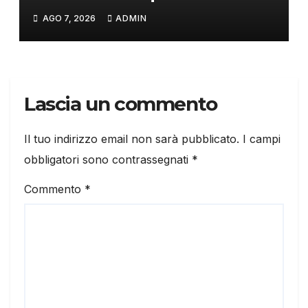
AGO 7, 2026
ADMIN
Lascia un commento
Il tuo indirizzo email non sarà pubblicato.
I campi
obbligatori sono contrassegnati
*
Commento
*