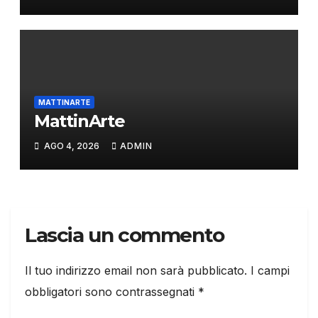
MATTINARTE
MattinArte
AGO 4, 2026
ADMIN
Lascia un commento
Il tuo indirizzo email non sarà pubblicato.
I campi
obbligatori sono contrassegnati
*