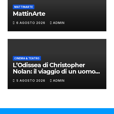
MATTINARTE
MattinArte
6 AGOSTO 2026
ADMIN
CINEMA & TEATRO
L’Odissea di Christopher
Nolan: il viaggio di un uomo
oltre il mito
5 AGOSTO 2026
ADMIN