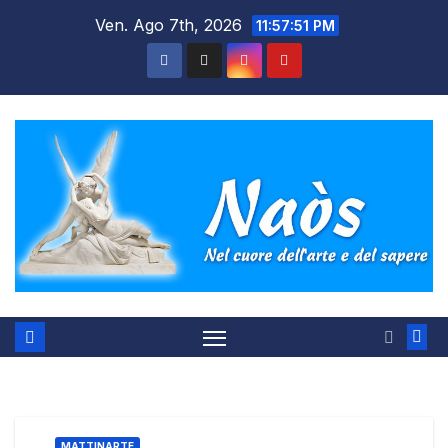
Salta
Ven. Ago 7th, 2026
11:57:52 PM
al
contenuto
MATTINARTE