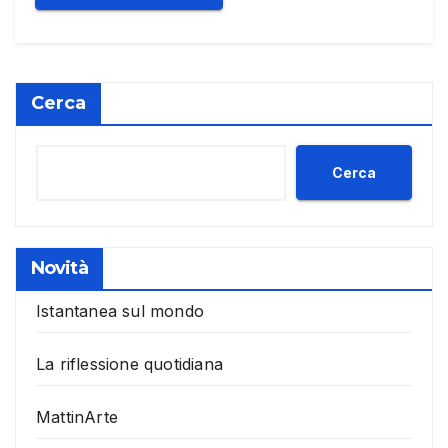
Cerca
Cerca
Novità
Istantanea sul mondo
La riflessione quotidiana
MattinArte