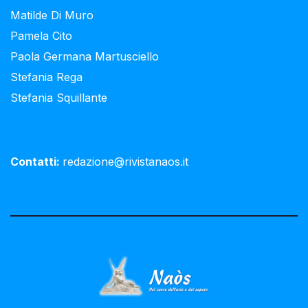
Matilde Di Muro
Pamela Cito
Paola Germana Martusciello
Stefania Rega
Stefania Squillante
Contatti:
redazione@rivistanaos.it