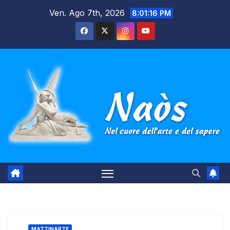
Salta
Ven. Ago 7th, 2026
8:01:17 PM
al
contenuto
MATTINARTE