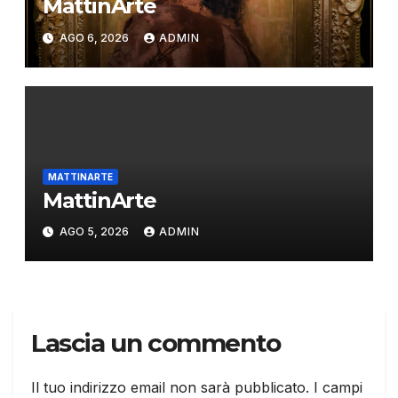
MattinArte
AGO 6, 2026
ADMIN
MATTINARTE
MattinArte
AGO 5, 2026
ADMIN
Lascia un commento
Il tuo indirizzo email non sarà pubblicato.
I campi