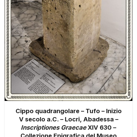
Cippo quadrangolare – Tufo – Inizio
V secolo a.C. – Locri, Abadessa –
Inscriptiones Graecae
XIV 630 –
Collezione Epigrafica del Museo