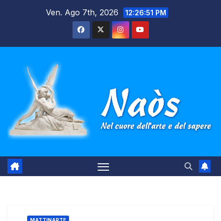
Salta
Ven. Ago 7th, 2026
12:26:52 PM
al
contenuto
MATTINARTE