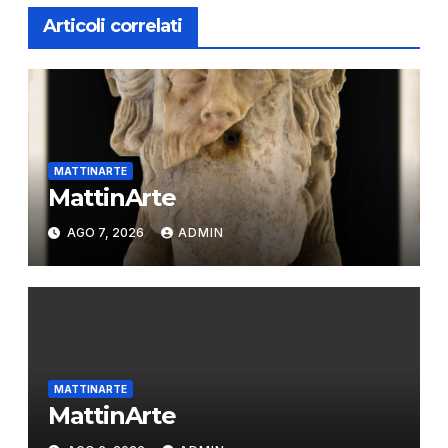
Articoli correlati
MATTINARTE
MattinArte
AGO 7, 2026
ADMIN
MATTINARTE
MattinArte