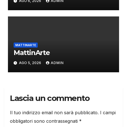
AGO 6, 2026
ADMIN
MATTINARTE
MattinArte
AGO 5, 2026
ADMIN
Lascia un commento
Il tuo indirizzo email non sarà pubblicato.
I campi
obbligatori sono contrassegnati
*