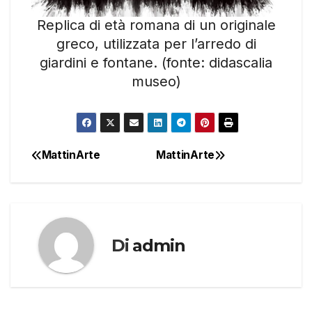
Replica di età romana di un originale
greco, utilizzata per l’arredo di
giardini e fontane. (fonte: didascalia
museo)
MattinArte
MattinArte
Navigazione
articoli
Di
admin