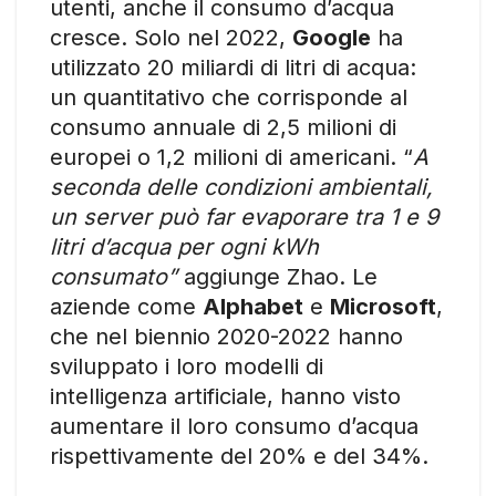
utenti, anche il consumo d’acqua
cresce. Solo nel 2022,
Google
ha
utilizzato 20 miliardi di litri di acqua:
un quantitativo che corrisponde al
consumo annuale di 2,5 milioni di
europei o 1,2 milioni di americani. “
A
seconda delle condizioni ambientali,
un server può far evaporare tra 1 e 9
litri d’acqua per ogni kWh
consumato”
aggiunge Zhao. Le
aziende come
Alphabet
e
Microsoft
,
che nel biennio 2020-2022 hanno
sviluppato i loro modelli di
intelligenza artificiale, hanno visto
aumentare il loro consumo d’acqua
rispettivamente del 20% e del 34%.