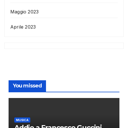
Maggio 2023
Aprile 2023
You missed
MUSICA
Addio a Francesco Guccini,