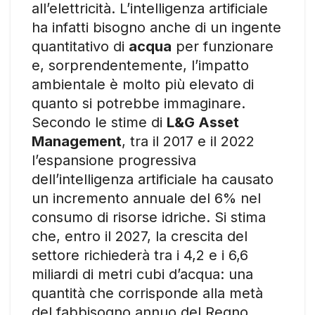
all’elettricità. L’intelligenza artificiale
ha infatti bisogno anche di un ingente
quantitativo di
acqua
per funzionare
e, sorprendentemente, l’impatto
ambientale è molto più elevato di
quanto si potrebbe immaginare.
Secondo le stime di
L&G Asset
Management
, tra il 2017 e il 2022
l’espansione progressiva
dell’intelligenza artificiale ha causato
un incremento annuale del 6% nel
consumo di risorse idriche. Si stima
che, entro il 2027, la crescita del
settore richiederà tra i 4,2 e i 6,6
miliardi di metri cubi d’acqua: una
quantità che corrisponde alla metà
del fabbisogno annuo del Regno