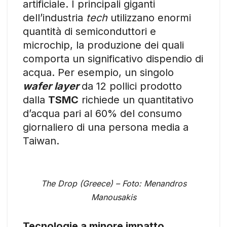
artificiale. I principali giganti
dell’industria
tech
utilizzano enormi
quantità di semiconduttori e
microchip, la produzione dei quali
comporta un significativo dispendio di
acqua. Per esempio, un singolo
wafer layer
da 12 pollici prodotto
dalla
TSMC
richiede un quantitativo
d’acqua pari al 60% del consumo
giornaliero di una persona media a
Taiwan.
The Drop (Greece) – Foto: Menandros
Manousakis
Tecnologie a minore impatto