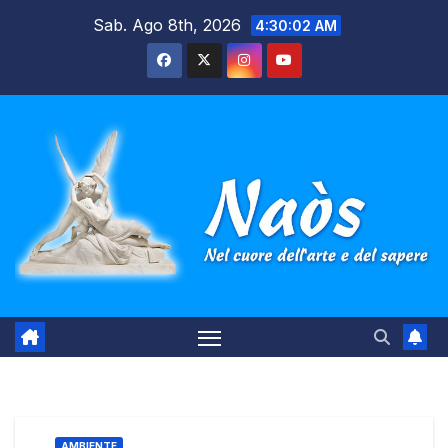
Salta
Sab. Ago 8th, 2026
4:30:03 AM
al
contenuto
AMBIENTE