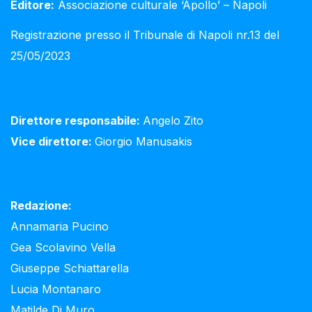
Editore:
Associazione culturale ‘Apollo’ – Napoli
Registrazione presso il Tribunale di Napoli nr.13 del
25/05/2023
Direttore responsabile:
Angelo Zito
Vice direttore:
Giorgio Manusakis
Redazione:
Annamaria Pucino
Gea Scolavino Vella
Giuseppe Schiattarella
Lucia Montanaro
Matilde Di Muro