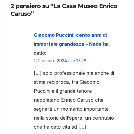
2 pensiero su “La Casa Museo Enrico
Caruso”
Giacomo Puccini: cento anni di
immortale grandezza – Naòs
ha
detto:
1 Dicembre 2024 alle 17:28
[…] solo professionale ma anche di
stima reciproca, tra Giacomo
Puccini e il grande tenore
napoletano Enrico Caruso che
segnerà un momento importante
nella storia dell’opera: un connubio
che ha dato vita ad […]