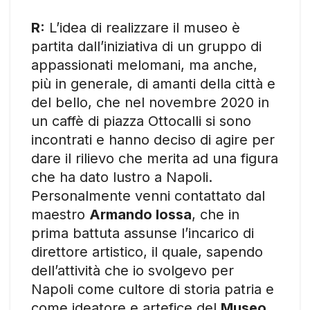
R:
L’idea di realizzare il museo è
partita dall’iniziativa di un gruppo di
appassionati melomani, ma anche,
più in generale, di amanti della città e
del bello, che nel novembre 2020 in
un caffè di piazza Ottocalli si sono
incontrati e hanno deciso di agire per
dare il rilievo che merita ad una figura
che ha dato lustro a Napoli.
Personalmente venni contattato dal
maestro
Armando Iossa
, che in
prima battuta assunse l’incarico di
direttore artistico, il quale, sapendo
dell’attività che io svolgevo per
Napoli come cultore di storia patria e
come ideatore e artefice del
Museo