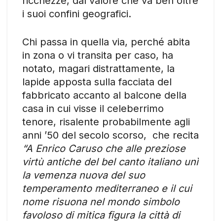
ricchezze, dal valore che va ben oltre
i suoi confini geografici.
Chi passa in quella via, perché abita
in zona o vi transita per caso, ha
notato, magari distrattamente, la
lapide apposta sulla facciata del
fabbricato accanto al balcone della
casa in cui visse il celeberrimo
tenore, risalente probabilmente agli
anni ’50 del secolo scorso, che recita
“A Enrico Caruso che alle preziose
virtù antiche del bel canto italiano unì
la vemenza nuova del suo
temperamento mediterraneo e il cui
nome risuona nel mondo simbolo
favoloso di mitica figura la città di