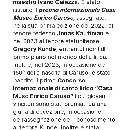
maestro Ivano Caiazza
. È stato
istituito il
premio internazionale Casa
Museo Enrico Caruso
,
assegnato,
nella sua prima edizione del 2022, al
tenore tedesco
Jonas Kauffman
e
nel 2023 al tenore statunitense
Gregory Kunde,
entrambi nomi di
primo piano nel mondo della lirica.
Inoltre, nel 2023, in occasione del
150° della nascita di Caruso, è stato
bandito il primo
Concorso
Internazionale di canto lirico “Casa
Muso Enrico Caruso”
i cui giovani
vincitori sono stati premiati da una
giuria di eccezione, in occasione
dell’assegnazione del riconoscimento
al tenore Kunde. Inoltre è stata