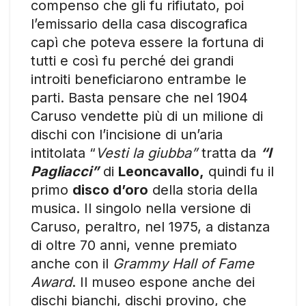
compenso che gli fu rifiutato, poi
l’emissario della casa discografica
capì che poteva essere la fortuna di
tutti e così fu perché dei grandi
introiti beneficiarono entrambe le
parti. Basta pensare che nel 1904
Caruso vendette più di un milione di
dischi con l’incisione di un’aria
intitolata “
Vesti la giubba”
tratta da
“I
Pagliacci”
di
Leoncavallo,
quindi fu il
primo
disco d’oro
della storia della
musica. Il singolo nella versione di
Caruso, peraltro, nel 1975, a distanza
di oltre 70 anni, venne premiato
anche con il
Grammy Hall of Fame
Award
. Il museo espone anche dei
dischi bianchi, dischi provino, che