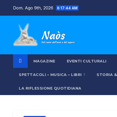
Salta
Dom. Ago 9th, 2026
8:17:46 AM
al
contenuto
MAGAZINE
EVENTI CULTURALI
SPETTACOLI – MUSICA – LIBRI
STORIA 
LA RIFLESSIONE QUOTIDIANA