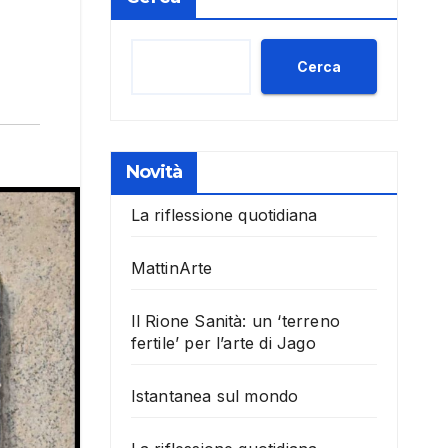
Cerca
Novità
La riflessione quotidiana
MattinArte
Il Rione Sanità: un ‘terreno
fertile’ per l’arte di Jago
Istantanea sul mondo