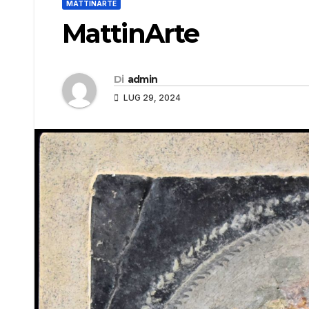
MATTINARTE
MattinArte
Di
admin
LUG 29, 2024