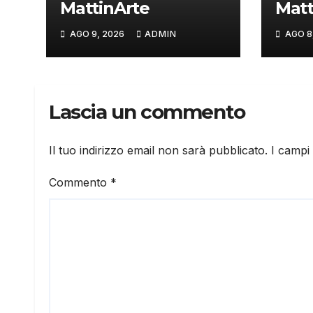
MattinArte
Matt
AGO 9, 2026
ADMIN
AGO 8
Lascia un commento
Il tuo indirizzo email non sarà pubblicato.
I campi
Commento
*