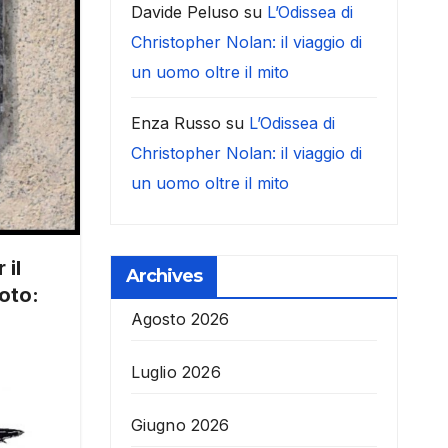
Davide Peluso
su
L’Odissea di
Christopher Nolan: il viaggio di
un uomo oltre il mito
Enza Russo
su
L’Odissea di
Christopher Nolan: il viaggio di
un uomo oltre il mito
 il
Archives
Foto:
Agosto 2026
Luglio 2026
Giugno 2026