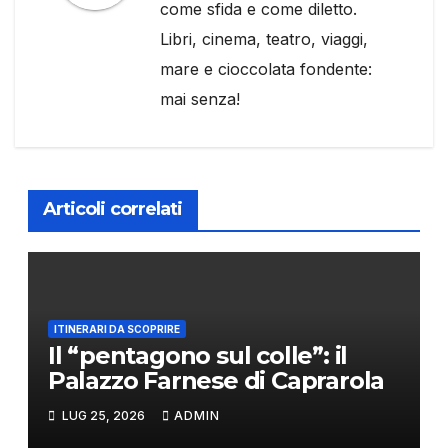
come sfida e come diletto.
Libri, cinema, teatro, viaggi,
mare e cioccolata fondente:
mai senza!
Articoli correlati
ITINERARI DA SCOPRIRE
Il “pentagono sul colle”: il
Palazzo Farnese di Caprarola
LUG 25, 2026
ADMIN