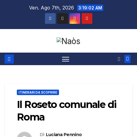
Salta
Ven. Ago 7th, 2026
3:19:03 AM
al
contenuto
ITINERARI DA SCOPRIRE
Il Roseto comunale di
Roma
Di
Luciana Pennino