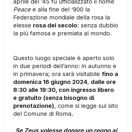
aprile del ‘45 fu ufficializzato il nome
Peace
e alla fine del ‘900 la
Federazione mondiale della rosa la
elesse
rosa del secolo
: senza dubbio
la più famosa e premiata al mondo.
Questo luogo speciale è aperto solo
in due periodi dell’anno: in autunno e
in primavera; ora sarà visitabile
fino a
domenica 16 giugno 2024
,
dalle ore
8:30 alle 19:30, con ingresso libero
e gratuito (senza bisogno di
prenotazione)
, come si legge sul sito
del Comune di Roma.
Se Zeus volesse donare un regno ai