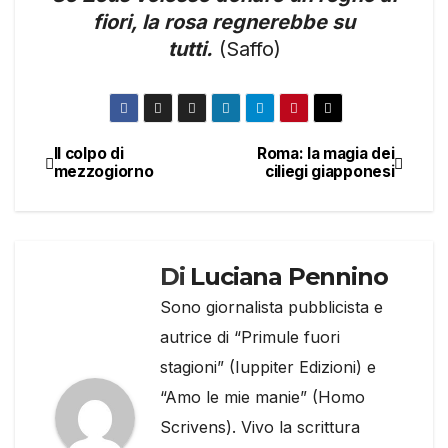
fiori, la rosa regnerebbe su
tutti.
(Saffo)
Il colpo di
Roma: la magia dei
Navigazione
mezzogiorno
ciliegi giapponesi
articoli
Di
Luciana Pennino
Sono giornalista pubblicista e
autrice di “Primule fuori
stagioni” (Iuppiter Edizioni) e
“Amo le mie manie” (Homo
Scrivens). Vivo la scrittura