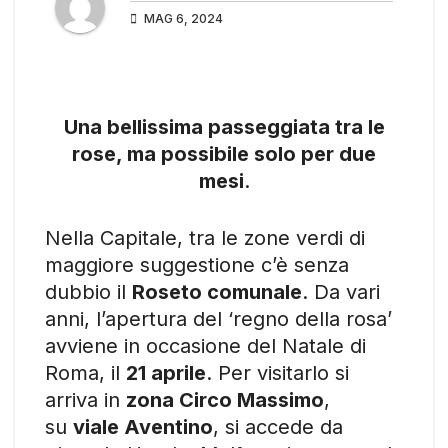
MAG 6, 2024
Una bellissima passeggiata tra le
rose, ma possibile solo per due
mesi
.
Nella Capitale, tra le zone verdi di
maggiore suggestione c’è senza
dubbio il
Roseto comunale
. Da vari
anni, l’apertura del ‘regno della rosa’
avviene in occasione del Natale di
Roma, il
21 aprile
. Per visitarlo si
arriva in
zona Circo Massimo
,
su
viale Aventino
, si accede da