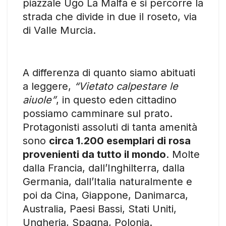
piazzale Ugo La Malfa e si percorre la
strada che divide in due il roseto, via
di Valle Murcia.
A differenza di quanto siamo abituati
a leggere,
“Vietato calpestare le
aiuole”
, in questo eden cittadino
possiamo camminare sul prato.
Protagonisti assoluti di tanta amenità
sono
circa 1.200 esemplari di rosa
provenienti da tutto il mondo
. Molte
dalla Francia, dall’Inghilterra, dalla
Germania, dall’Italia naturalmente e
poi da Cina, Giappone, Danimarca,
Australia, Paesi Bassi, Stati Uniti,
Ungheria, Spagna, Polonia.