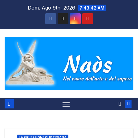
Salta
Dom. Ago 9th, 2026
7:43:42 AM
al
contenuto
LA RIFLESSIONE QUOTIDIANA