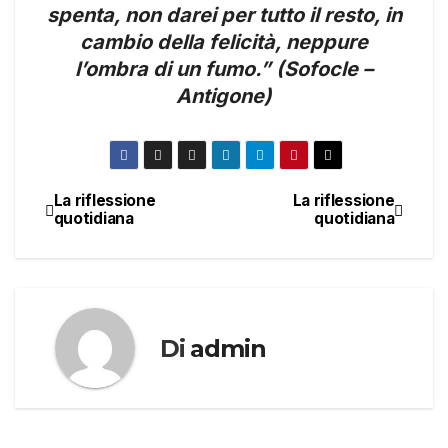
spenta, non darei per tutto il resto, in
cambio della felicità, neppure
l’ombra di un fumo.” (Sofocle –
Antigone)
La riflessione
La riflessione
Navigazione
quotidiana
quotidiana
articoli
Di
admin