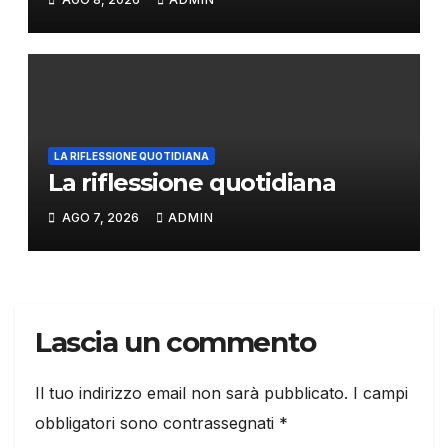
LA RIFLESSIONE QUOTIDIANA
La riflessione quotidiana
AGO 7, 2026
ADMIN
Lascia un commento
Il tuo indirizzo email non sarà pubblicato.
I campi
obbligatori sono contrassegnati
*