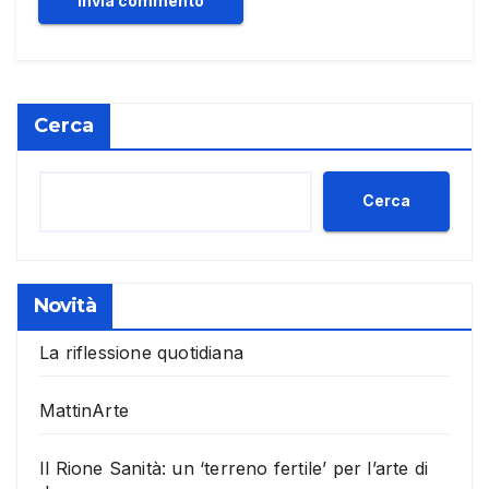
Cerca
Cerca
Novità
La riflessione quotidiana
MattinArte
Il Rione Sanità: un ‘terreno fertile’ per l’arte di