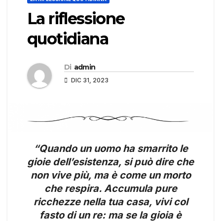
La riflessione
quotidiana
Di
admin
DIC 31, 2023
“Quando un uomo ha smarrito le
gioie dell’esistenza, si può dire che
non vive più, ma è come un morto
che respira. Accumula pure
ricchezze nella tua casa, vivi col
fasto di un re: ma se la gioia è