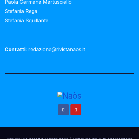
Paola Germana Martusciello
Stefania Rega
Stefania Squillante
Contatti:
redazione@rivistanaos.it
Proudly powered by WordPress
|
Tema:
Newsup
di
Themeansar
.