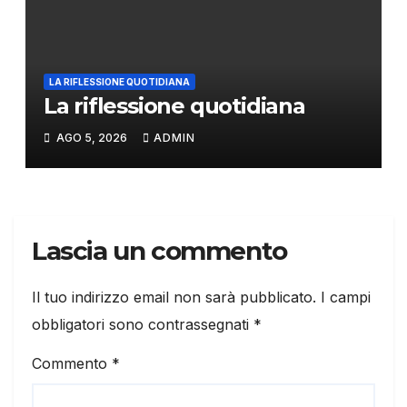
LA RIFLESSIONE QUOTIDIANA
La riflessione quotidiana
AGO 5, 2026
ADMIN
Lascia un commento
Il tuo indirizzo email non sarà pubblicato.
I campi
obbligatori sono contrassegnati
*
Commento
*