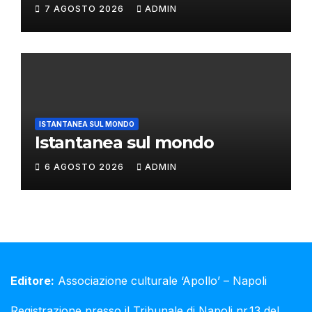
7 AGOSTO 2026
ADMIN
ISTANTANEA SUL MONDO
Istantanea sul mondo
6 AGOSTO 2026
ADMIN
Editore:
Associazione culturale ‘Apollo’ – Napoli
Registrazione presso il Tribunale di Napoli nr.13 del