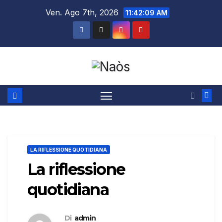
Salta
Ven. Ago 7th, 2026
11:42:10 AM
al
contenuto
LA RIFLESSIONE QUOTIDIANA
La riflessione
quotidiana
Di
admin