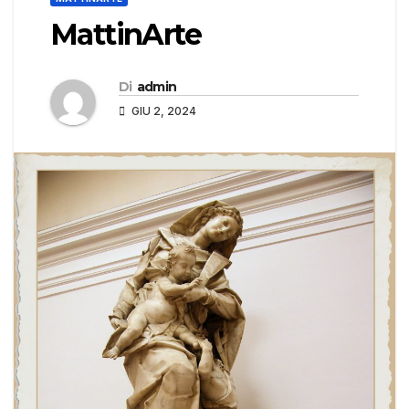
MattinArte
Di
admin
GIU 2, 2024