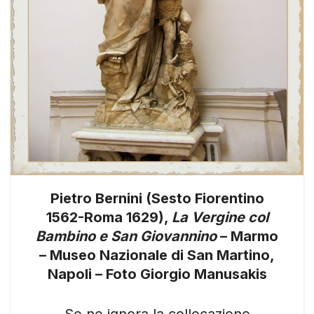
Pietro Bernini (Sesto Fiorentino
1562-Roma 1629),
La Vergine col
Bambino e San Giovannino
– Marmo
– Museo Nazionale di San Martino,
Napoli – Foto Giorgio Manusakis
Se ne ignora la collocazione