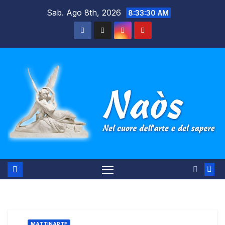
Salta
Sab. Ago 8th, 2026
8:33:31 AM
al
contenuto
MATTINARTE