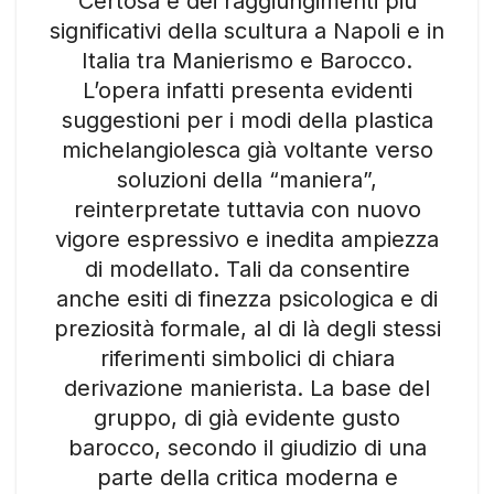
Certosa e dei raggiungimenti più
significativi della scultura a Napoli e in
Italia tra Manierismo e Barocco.
L’opera infatti presenta evidenti
suggestioni per i modi della plastica
michelangiolesca già voltante verso
soluzioni della “maniera”,
reinterpretate tuttavia con nuovo
vigore espressivo e inedita ampiezza
di modellato. Tali da consentire
anche esiti di finezza psicologica e di
preziosità formale, al di là degli stessi
riferimenti simbolici di chiara
derivazione manierista. La base del
gruppo, di già evidente gusto
barocco, secondo il giudizio di una
parte della critica moderna e