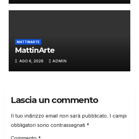
MATTINARTE
MattinArte
AGO 6, 2026
ADMIN
Lascia un commento
Il tuo indirizzo email non sarà pubblicato.
I campi
obbligatori sono contrassegnati
*
Commento
*