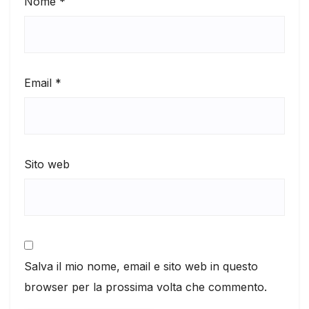
Nome
*
Email
*
Sito web
Salva il mio nome, email e sito web in questo
browser per la prossima volta che commento.