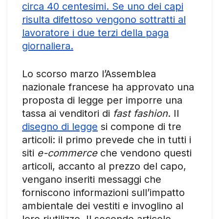
circa 40 centesimi. Se uno dei capi
risulta difettoso vengono sottratti al
lavoratore i due terzi della paga
giornaliera.
Lo scorso marzo l’Assemblea
nazionale francese ha approvato una
proposta di legge per imporre una
tassa ai venditori di
fast fashion
. Il
disegno di legge
si compone di tre
articoli: il primo prevede che in tutti i
siti
e-commerce
che vendono questi
articoli, accanto al prezzo del capo,
vengano inseriti messaggi che
forniscono informazioni sull’impatto
ambientale dei vestiti e invoglino al
loro riutilizzo. Il secondo articolo