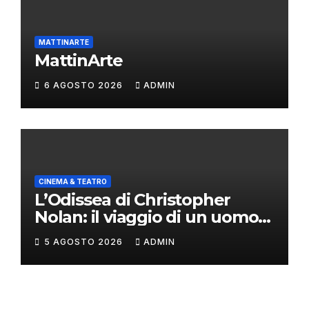
MATTINARTE
MattinArte
6 AGOSTO 2026
ADMIN
CINEMA & TEATRO
L’Odissea di Christopher
Nolan: il viaggio di un uomo
oltre il mito
5 AGOSTO 2026
ADMIN