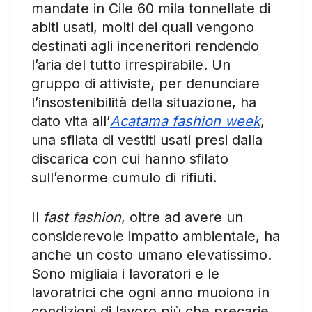
mandate in Cile 60 mila tonnellate di
abiti usati, molti dei quali vengono
destinati agli inceneritori rendendo
l’aria del tutto irrespirabile. Un
gruppo di attiviste, per denunciare
l’insostenibilità della situazione, ha
dato vita all’
Acatama fashion week
,
una sfilata di vestiti usati presi dalla
discarica con cui hanno sfilato
sull’enorme cumulo di rifiuti.
Il
fast fashion
, oltre ad avere un
considerevole impatto ambientale, ha
anche un costo umano elevatissimo.
Sono migliaia i lavoratori e le
lavoratrici che ogni anno muoiono in
condizioni di lavoro più che precarie