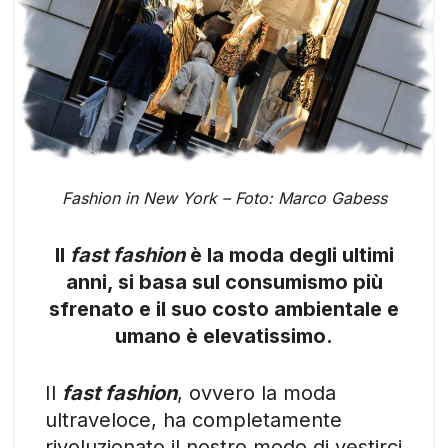
Fashion in New York – Foto: Marco Gabess
Il
fast fashion
è la moda degli ultimi
anni, si basa sul consumismo più
sfrenato e il suo costo ambientale e
umano è elevatissimo.
Il
fast fashion
, ovvero la moda
ultraveloce, ha completamente
rivoluzionato il nostro modo di vestirci