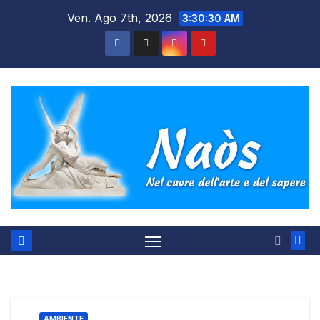
Salta
Ven. Ago 7th, 2026
3:30:31 AM
al
contenuto
AMBIENTE