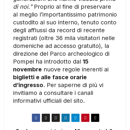
di noi.”
Proprio al fine di preservare
al meglio l’importantissimo patrimonio
custodito al suo interno, tenuto conto
degli afflussi da record di recente
registrati (oltre 36 mila visitatori nelle
domeniche ad accesso gratuito), la
direzione del Parco archeologico di
Pompei ha introdotto dal
15
novembre
nuove regole inerenti ai
biglietti e alle fasce orarie
d’ingresso
. Per saperne di più vi
invitiamo a consultare i canali
informativi ufficiali del sito.