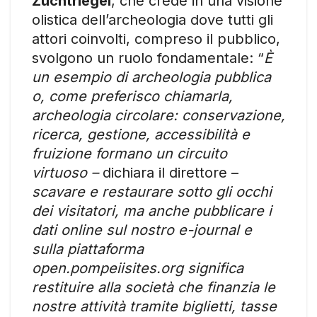
Zuchtriegel
, che crede in una visione
olistica dell’archeologia dove tutti gli
attori coinvolti, compreso il pubblico,
svolgono un ruolo fondamentale: “
È
un esempio di archeologia pubblica
o, come preferisco chiamarla,
archeologia circolare: conservazione,
ricerca, gestione, accessibilità e
fruizione formano un circuito
virtuoso –
dichiara il direttore –
scavare e restaurare sotto gli occhi
dei visitatori, ma anche pubblicare i
dati online sul nostro e-journal e
sulla piattaforma
open.pompeiisites.org significa
restituire alla società che finanzia le
nostre attività tramite biglietti, tasse