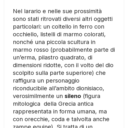
Nel larario e nelle sue prossimità
sono stati ritrovati diversi altri oggetti
particolari: un coltello in ferro con
occhiello, listelli di marmo colorati,
nonché una piccola scultura in
marmo rosso (probabilmente parte di
un’erma, pilastro quadrato, di
dimensioni ridotte, con il volto del dio
scolpito sulla parte superiore) che
raffigura un personaggio
riconducibile all’ambito dionisiaco,
verosimilmente un
sileno
(figura
mitologica della Grecia antica
rappresentata in forma umana, ma
con orecchie, coda e talvolta anche
zampe equine). Si tratta di un