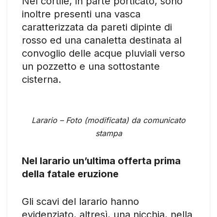
Nel cortile, in parte porticato, sono
inoltre presenti una vasca
caratterizzata da pareti dipinte di
rosso ed una canaletta destinata al
convoglio delle acque pluviali verso
un pozzetto e una sottostante
cisterna.
Larario – Foto (modificata) da comunicato
stampa
Nel larario un’ultima offerta prima
della fatale eruzione
Gli scavi del larario hanno
evidenziato, altresì, una nicchia, nella