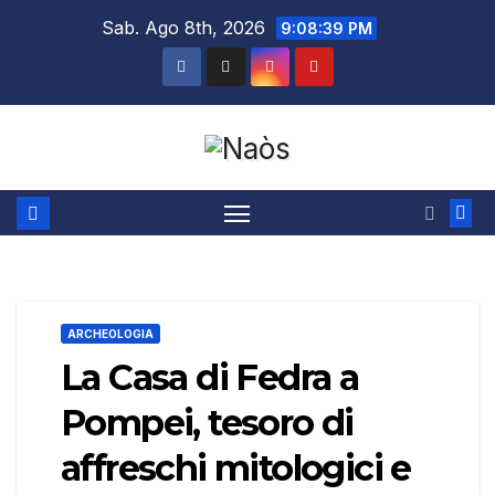
Salta
Sab. Ago 8th, 2026
9:08:40 PM
al
contenuto
ARCHEOLOGIA
La Casa di Fedra a
Pompei, tesoro di
affreschi mitologici e