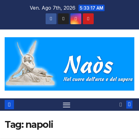
Salta
Ven. Ago 7th, 2026
5:33:18 AM
al
contenuto
Tag:
napoli