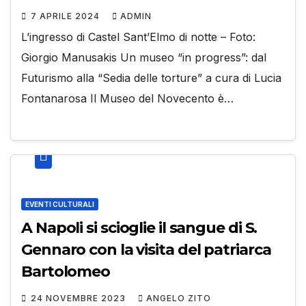
7 APRILE 2024
ADMIN
L’ingresso di Castel Sant’Elmo di notte – Foto:
Giorgio Manusakis Un museo “in progress”: dal
Futurismo alla “Sedia delle torture” a cura di Lucia
Fontanarosa Il Museo del Novecento è…
EVENTI CULTURALI
A Napoli si scioglie il sangue di S.
Gennaro con la visita del patriarca
Bartolomeo
24 NOVEMBRE 2023
ANGELO ZITO