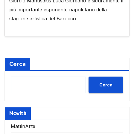
Giorgio Manusakis Luca Giordano è sicuramente il
più importante esponente napoletano della
stagione artistica del Barocco.…
Cerca
Cerca
Novità
MattinArte