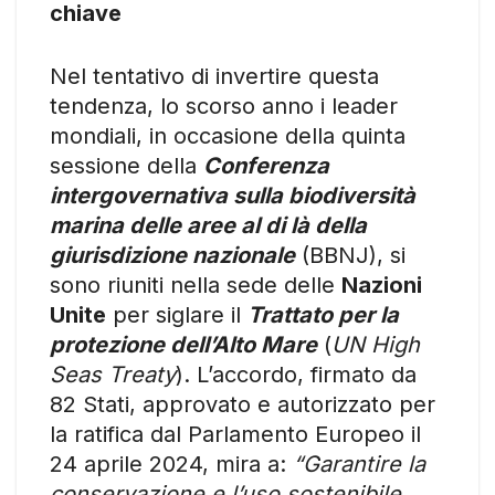
chiave
Nel tentativo di invertire questa
tendenza, lo scorso anno i leader
mondiali, in occasione della quinta
sessione della
Conferenza
intergovernativa sulla biodiversità
marina delle aree al di là della
giurisdizione nazionale
(BBNJ), si
sono riuniti nella sede delle
Nazioni
Unite
per siglare il
Trattato per la
protezione dell’Alto Mare
(
UN High
Seas Treaty
). L’accordo, firmato da
82 Stati, approvato e autorizzato per
la ratifica dal Parlamento Europeo il
24 aprile 2024, mira a:
“Garantire la
conservazione e l’uso sostenibile