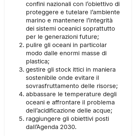
confini nazionali con l’obiettivo di
proteggere e tutelare l’ambiente
marino e mantenere l’integrità
dei sistemi oceanici soprattutto
per le generazioni future;
pulire gli oceani in particolar
modo dalle enormi masse di
plastica;
gestire gli stock ittici in maniera
sostenibile onde evitare il
sovrasfruttamento delle risorse;
abbassare le temperature degli
oceani e affrontare il problema
dell’acidificazione delle acque;
raggiungere gli obiettivi posti
dall’Agenda 2030.