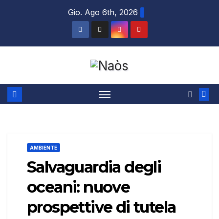
Salta
Gio. Ago 6th, 2026
al
contenuto
AMBIENTE
Salvaguardia degli
oceani: nuove
prospettive di tutela