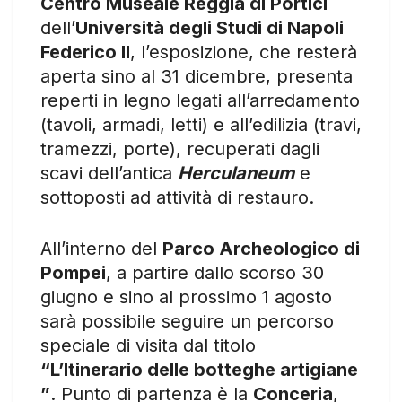
Centro Museale Reggia di Portici
dell’
Università degli Studi di Napoli
Federico II
, l’esposizione, che resterà
aperta sino al 31 dicembre, presenta
reperti in legno legati all’arredamento
(tavoli, armadi, letti) e all’edilizia (travi,
tramezzi, porte), recuperati dagli
scavi dell’antica
Herculaneum
e
sottoposti ad attività di restauro.
All’interno del
Parco Archeologico di
Pompei
, a partire dallo scorso 30
giugno e sino al prossimo 1 agosto
sarà possibile seguire un percorso
speciale di visita dal titolo
“L’Itinerario delle botteghe artigiane
”
. Punto di partenza è la
Conceria
,