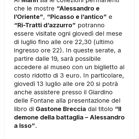
che le mostre
“Alessandro e
l’Oriente”
,
“Picasso e l’antico”
e
“Ri-Tratti d’azzurro”
potranno
essere visitate ogni giovedì del mese
di luglio fino alle ore 22,30 (ultimo
ingresso ore 22). In queste serate, a
partire dalle 19, sarà possibile
accedere al museo con un biglietto al
costo ridotto di 3 euro. In particolare,
giovedì 13 luglio alle ore 20 si potrà
anche assistere presso il Giardino
delle Fontane alla presentazione del
libro di
Gastone Breccia
dal titolo
“Il
demone della battaglia – Alessandro
a Isso”
.