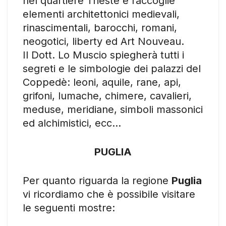
nel quartiere Trieste e raccoglie
elementi architettonici medievali,
rinascimentali, barocchi, romani,
neogotici, liberty ed Art Nouveau.
Il Dott. Lo Muscio spiegherà tutti i
segreti e le simbologie dei palazzi del
Coppedè: leoni, aquile, rane, api,
grifoni, lumache, chimere, cavalieri,
meduse, meridiane, simboli massonici
ed alchimistici, ecc…
PUGLIA
Per quanto riguarda la regione
Puglia
vi ricordiamo che è possibile visitare
le seguenti mostre: