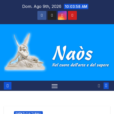
Salta
Dom. Ago 9th, 2026
10:03:59 AM
al
contenuto
EVENTI CULTURALI