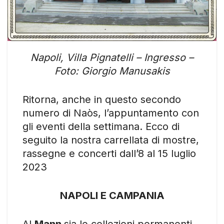
Napoli, Villa Pignatelli – Ingresso –
Foto: Giorgio Manusakis
Ritorna, anche in questo secondo
numero di Naòs, l’appuntamento con
gli eventi della settimana. Ecco di
seguito la nostra carrellata di mostre,
rassegne e concerti dall’8 al 15 luglio
2023
NAPOLI E CAMPANIA
Al
Mann
sia le collezioni permanenti