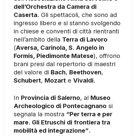
dell’Orchestra da Camera di
Caserta
. Gli spettacoli, che sono ad
ingresso libero e si stanno svolgendo
in chiese e conventi di città rientranti
nell’ambito della
Terra di Lavoro
(
Aversa, Carinola, S. Angelo in
Formis, Piedimonte Matese
), offrono
brani presi dal repertorio di maestri
del valore di
Bach
,
Beethoven
,
Schubert
,
Mozart
e
Vivaldi
.
In
Provincia di Salerno
, al
Museo
Archeologico di Pontecagnano
si
segnala la mostra
“Per terra e per
mare. Gli Etruschi di frontiera tra
mobilità ed integrazione”
.