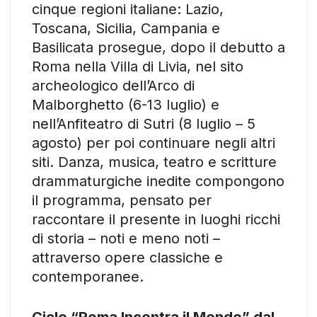
cinque regioni italiane: Lazio,
Toscana, Sicilia, Campania e
Basilicata prosegue, dopo il debutto a
Roma nella Villa di Livia, nel sito
archeologico dell’Arco di
Malborghetto (6-13 luglio) e
nell’Anfiteatro di Sutri (8 luglio – 5
agosto) per poi continuare negli altri
siti. Danza, musica, teatro e scritture
drammaturgiche inedite compongono
il programma, pensato per
raccontare il presente in luoghi ricchi
di storia – noti e meno noti –
attraverso opere classiche e
contemporanee.
Ciclo “Roma Incontra il Mondo” dal