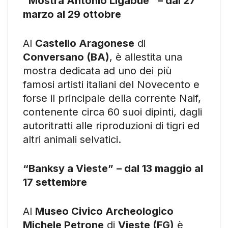
“Mostra Antonio Ligabue”
– dal 27
marzo al 29 ottobre
Al
Castello Aragonese
di
Conversano (BA)
, è allestita una
mostra dedicata ad uno dei più
famosi artisti italiani del Novecento e
forse il principale della corrente Naif,
contenente circa 60 suoi dipinti, dagli
autoritratti alle riproduzioni di tigri ed
altri animali selvatici.
“Banksy a Vieste”
– dal 13 maggio al
17 settembre
Al
Museo Civico Archeologico
Michele Petrone
di
Vieste (FG)
è