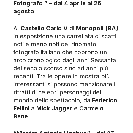
Fotografo ”
– dal 4 aprile al 26
agosto
Al
Castello Carlo V
di
Monopoli
(BA)
in esposizione una carrellata di scatti
noti e meno noti del rinomato
fotografo italiano che coprono un
arco cronologico dagli anni Sessanta
del secolo scorso sino ad anni più
recenti. Tra le opere in mostra più
interessanti si possono menzionare i
ritratti di celebri personaggi del
mondo dello spettacolo, da
Federico
Fellini
a
Mick Jagger
e
Carmelo
Bene
.