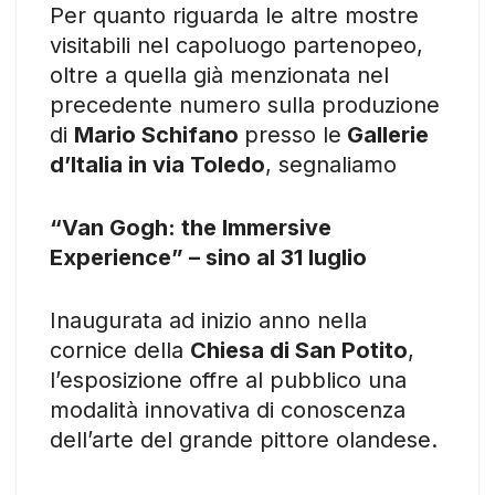
Per quanto riguarda le altre mostre
visitabili nel capoluogo partenopeo,
oltre a quella già menzionata nel
precedente numero sulla produzione
di
Mario Schifano
presso le
Gallerie
d’Italia in via Toledo
, segnaliamo
“Van Gogh: the Immersive
Experience” – sino al 31 luglio
Inaugurata ad inizio anno nella
cornice della
Chiesa di San Potito
,
l’esposizione offre al pubblico una
modalità innovativa di conoscenza
dell’arte del grande pittore olandese.