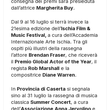
consegna dei premi sarà presieduta
dall’attrice
Margherita Buy
.
Dal 9 al 16 luglio si terrà invece la
21esima edizione dell’
Ischia
Film &
Music Festival,
a cura dell’Accademia
Internazionale Arte Ischia. Tra gli
ospiti più illustri della rassegna
l’attore
Brendan Fraser
, che riceverà
il
Premio Global Actor of the Year
, il
regista
Rob Marshall
e la
compositrice
Diane Warren
.
In
Provincia di Caserta
si segnala
sino al 31 luglio la rassegna di musica
classica
Summer Concert
, a cura
dell’
Associazione Anna Jervolino
e