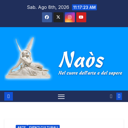
Salta
Sab. Ago 8th, 2026
11:17:24 AM
al
contenuto
ARTE
EVENTI CULTURALI