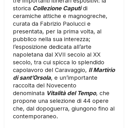
tre importanti itinerari espositivi: la
storica
Collezione Caputi
di
ceramiche attiche e magnogreche,
curata da Fabrizio Paolucci e
presentata, per la prima volta, al
pubblico nella sua interezza;
l’esposizione dedicata all’arte
napoletana dal XVII secolo al XX
secolo, tra cui spicca lo splendido
capolavoro del Caravaggio,
Il Martirio
di sant’Orsola
, e un’importante
raccolta del Novecento
denominata
Vitalità del Tempo
, che
propone una selezione di 44 opere
che, dal dopoguerra, giungono fino al
contemporaneo.