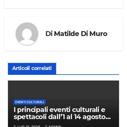
Di
Matilde Di Muro
Articoli correlati
EVENTI CULTURALI
I principali eventi culturali e
spettacoli dall’1 al 14 agosto
2026
LUG 31, 2026
ADMIN