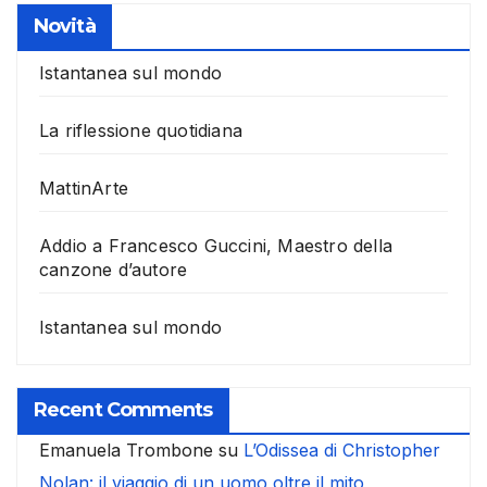
Novità
Istantanea sul mondo
La riflessione quotidiana
MattinArte
Addio a Francesco Guccini, Maestro della
canzone d’autore
Istantanea sul mondo
Recent Comments
Emanuela Trombone
su
L’Odissea di Christopher
Nolan: il viaggio di un uomo oltre il mito