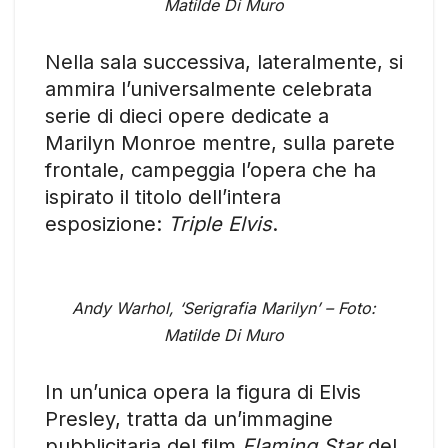
Matilde Di Muro
Nella sala successiva, lateralmente, si
ammira l’universalmente celebrata
serie di dieci opere dedicate a
Marilyn Monroe mentre, sulla parete
frontale, campeggia l’opera che ha
ispirato il titolo dell’intera
esposizione:
Triple Elvis
.
Andy Warhol, ‘Serigrafia Marilyn’ – Foto:
Matilde Di Muro
In un’unica opera la figura di Elvis
Presley, tratta da un’immagine
pubblicitaria del film
Flaming Star
del