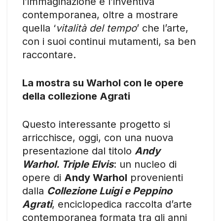
l’immaginazione e l’inventiva
contemporanea, oltre a mostrare
quella ‘
vitalità del tempo
’ che l’arte,
con i suoi continui mutamenti, sa ben
raccontare.
La mostra su
Warhol con le opere
della collezione Agrati
Questo interessante progetto si
arricchisce, oggi, con una nuova
presentazione dal titolo
Andy
Warhol. Triple Elvis
: un nucleo di
opere di
Andy Warhol
provenienti
dalla
Collezione Luigi e Peppino
Agrati
, enciclopedica raccolta d’arte
contemporanea formata tra gli anni