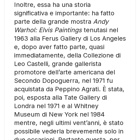
Inoltre, essa ha una storia
significativa e importante: ha fatto
parte della grande mostra
Andy
Warhol: Elvis Paintings
tenutasi nel
1963 alla Ferus Gallery di Los Angeles
e, dopo aver fatto parte, quasi
immediatamente, della Collezione di
Leo Castelli, grande gallerista
promotore dell’arte americana del
Secondo Dopoguerra, nel 1971 fu
acquistata da Peppino Agrati. È stata,
poi, esposta alla Tate Gallery di
Londra nel 1971 e al Whitney
Museum di New York nel 1984
mentre, negli ultimi vent’anni, è stato
possibile vederla brevemente solo in
due occasioni. Pertanto questa, per