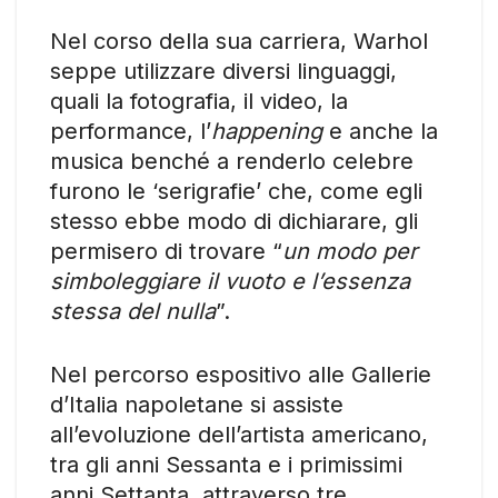
Nel corso della sua carriera, Warhol
seppe utilizzare diversi linguaggi,
quali la fotografia, il video, la
performance, l’
happening
e anche la
musica benché a renderlo celebre
furono le ‘serigrafie’ che, come egli
stesso ebbe modo di dichiarare, gli
permisero di trovare “
un modo per
simboleggiare il vuoto e l’essenza
stessa del nulla
”.
Nel percorso espositivo alle Gallerie
d’Italia napoletane si assiste
all’evoluzione dell’artista americano,
tra gli anni Sessanta e i primissimi
anni Settanta, attraverso tre