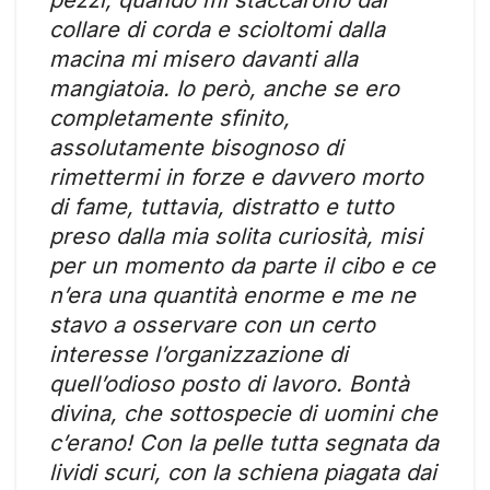
collare di corda e scioltomi dalla
macina mi misero davanti alla
mangiatoia. Io però, anche se ero
completamente sfinito,
assolutamente bisognoso di
rimettermi in forze e davvero morto
di fame, tuttavia, distratto e tutto
preso dalla mia solita curiosità, misi
per un momento da parte il cibo e ce
n’era una quantità enorme e me ne
stavo a osservare con un certo
interesse l’organizzazione di
quell’odioso posto di lavoro. Bontà
divina, che sottospecie di uomini che
c’erano! Con la pelle tutta segnata da
lividi scuri, con la schiena piagata dai