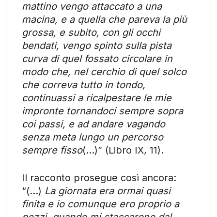
mattino vengo attaccato a una
macina, e a quella che pareva la più
grossa, e subito, con gli occhi
bendati, vengo spinto sulla pista
curva di quel fossato circolare in
modo che, nel cerchio di quel solco
che correva tutto in tondo,
continuassi a ricalpestare le mie
impronte tornandoci sempre sopra
coi passi, e ad andare vagando
senza meta lungo un percorso
sempre fisso
(…)” (Libro IX, 11).
Il racconto prosegue così ancora:
“(…)
La giornata era ormai quasi
finita e io comunque ero proprio a
pezzi, quando mi staccarono dal