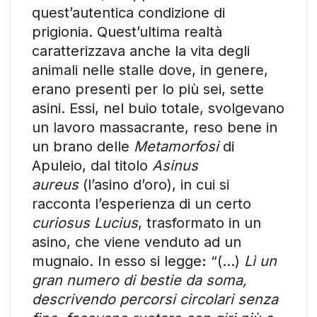
quest’autentica condizione di
prigionia. Quest’ultima realtà
caratterizzava anche la vita degli
animali nelle stalle dove, in genere,
erano presenti per lo più sei, sette
asini. Essi, nel buio totale, svolgevano
un lavoro massacrante, reso bene in
un brano delle
Metamorfosi
di
Apuleio, dal titolo
Asinus
aureus
(l’asino d’oro), in cui si
racconta l’esperienza di un certo
curiosus Lucius
, trasformato in un
asino, che viene venduto ad un
mugnaio. In esso si legge
:
“(…)
Lì un
gran numero di bestie da soma,
descrivendo percorsi circolari senza