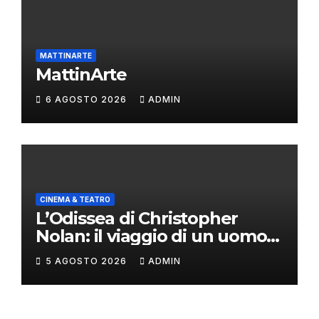
MATTINARTE
MattinArte
6 AGOSTO 2026
ADMIN
CINEMA & TEATRO
L’Odissea di Christopher
Nolan: il viaggio di un uomo
oltre il mito
5 AGOSTO 2026
ADMIN