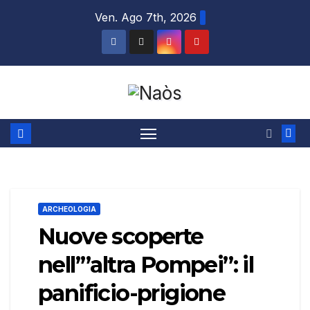
Salta
Ven. Ago 7th, 2026
al
contenuto
ARCHEOLOGIA
Nuove scoperte
nell’”altra Pompei”: il
panificio-prigione