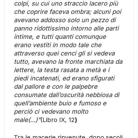
colpi, su cui uno straccio lacero più
che coprire faceva ombra; alcuni poi
avevano addosso solo un pezzo di
panno ridottissimo intorno alle parti
intime, e tutti quanti comunque
erano vestiti in modo tale che
attraverso quei cenci gli si vedeva
tutto, avevano la fronte marchiata da
lettere, la testa rasata a metà e i
piedi incatenati, ed erano sfigurati
dal pallore e con le palpebre
consumate dall’oscurità nebbiosa di
quell’ambiente buio e fumoso e
perciò ci vedevano molto
male(…)”
(Libro IX, 12
)
Tra le macerie rinvenute, dopo secoli