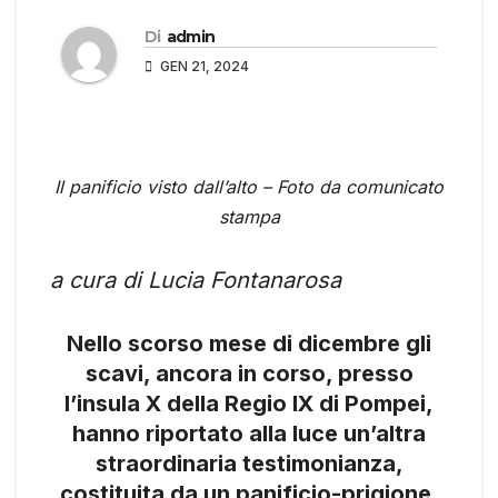
Di
admin
GEN 21, 2024
Il panificio visto dall’alto – Foto da comunicato
stampa
a cura di Lucia Fontanarosa
Nello scorso mese di dicembre gli
scavi, ancora in corso, presso
l’insula X della Regio IX di Pompei,
hanno riportato alla luce un’altra
straordinaria testimonianza,
costituita da un panificio-prigione.