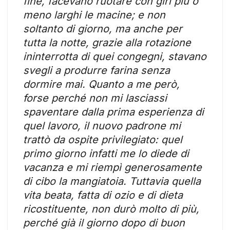
fine, facevano ruotare con giri più o
meno larghi le macine; e non
soltanto di giorno, ma anche per
tutta la notte, grazie alla rotazione
ininterrotta di quei congegni, stavano
svegli a produrre farina senza
dormire mai. Quanto a me però,
forse perché non mi lasciassi
spaventare dalla prima esperienza di
quel lavoro, il nuovo padrone mi
trattò da ospite privilegiato: quel
primo giorno infatti me lo diede di
vacanza e mi riempì generosamente
di cibo la mangiatoia. Tuttavia quella
vita beata, fatta di ozio e di dieta
ricostituente, non durò molto di più,
perché già il giorno dopo di buon