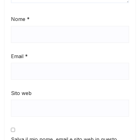
Nome
*
Email
*
Sito web
Salva il mio nome, email e sito web in questo