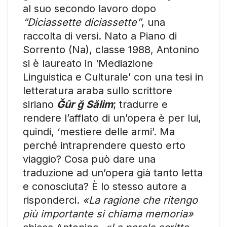
al suo secondo lavoro dopo
“Diciassette diciassette”
, una
raccolta di versi. Nato a Piano di
Sorrento (Na), classe 1988, Antonino
si è laureato in ‘Mediazione
Linguistica e Culturale’ con una tesi in
letteratura araba sullo scrittore
siriano
Ğūr ğ Sălim
; tradurre e
rendere l’afflato di un’opera è per lui,
quindi, ‘mestiere delle armi’. Ma
perché intraprendere questo erto
viaggio? Cosa può dare una
traduzione ad un’opera già tanto letta
e conosciuta? È lo stesso autore a
risponderci.
«La ragione che ritengo
più importante si chiama memoria»