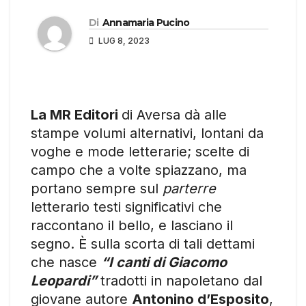
Di
Annamaria Pucino
LUG 8, 2023
La MR Editori
di Aversa dà alle
stampe volumi alternativi, lontani da
voghe e mode letterarie; scelte di
campo che a volte spiazzano, ma
portano sempre sul
parterre
letterario testi significativi che
raccontano il bello, e lasciano il
segno. È sulla scorta di tali dettami
che nasce
“I canti di Giacomo
Leopardi”
tradotti in napoletano dal
giovane autore
Antonino d’Esposito
,