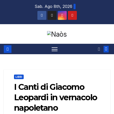
Salta
Sab. Ago 8th, 2026
al
contenuto
LIBRI
I Canti di Giacomo
Leopardi in vernacolo
napoletano