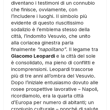
diventano i testimoni di un connubio
che finisce, ovviamente, con
l’includere i luoghi. Il simbolo più
evidente di questo riuscitissimo
sodalizio è l’emblema stesso della
città, l’indomito Vesuvio, che unito
alla coriacea ginestra parla
finalmente
“napolitano”
. Il legame tra
Giacomo Leopardi
e la città del sole
è consolidato, ma pieno di conflitti e
incomprensioni. Leopardi trascorse
più di tre anni all’ombra del Vesuvio.
Dopo l’iniziale entusiasmo dovuto alle
rosee prospettive lavorative – Napoli,
ricordiamolo, era la quarta città
d’Europa per numero di abitanti; un
crogiuolo culturale – nonché di salute