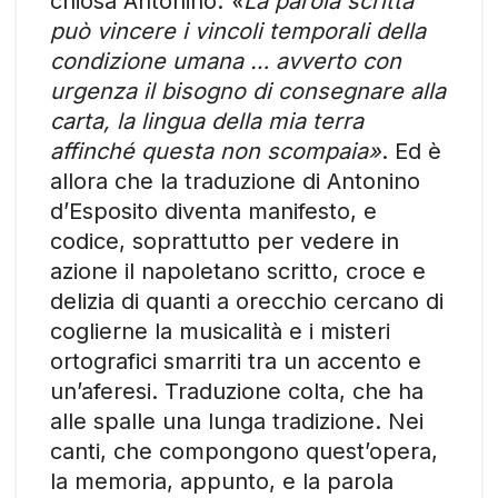
chiosa Antonino.
«La parola scritta
può vincere i vincoli temporali della
condizione umana … avverto con
urgenza il bisogno di consegnare alla
carta, la lingua della mia terra
affinché questa non scompaia»
. Ed è
allora che la traduzione di Antonino
d’Esposito diventa manifesto, e
codice, soprattutto per vedere in
azione il napoletano scritto, croce e
delizia di quanti a orecchio cercano di
coglierne la musicalità e i misteri
ortografici smarriti tra un accento e
un’aferesi. Traduzione colta, che ha
alle spalle una lunga tradizione. Nei
canti, che compongono quest’opera,
la memoria, appunto, e la parola