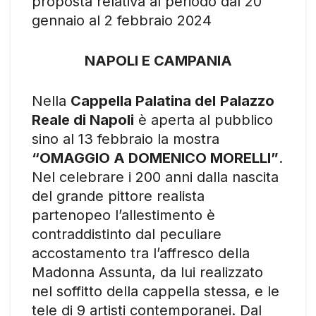
proposta relativa al periodo dal 20
gennaio al 2 febbraio 2024
NAPOLI E CAMPANIA
Nella
Cappella Palatina del
Palazzo
Reale di Napoli
è aperta al pubblico
sino al 13 febbraio la mostra
“OMAGGIO A DOMENICO MORELLI”
.
Nel celebrare i 200 anni dalla nascita
del grande pittore realista
partenopeo l’allestimento è
contraddistinto dal peculiare
accostamento tra l’affresco della
Madonna Assunta, da lui realizzato
nel soffitto della cappella stessa, e le
tele di 9 artisti contemporanei. Dal