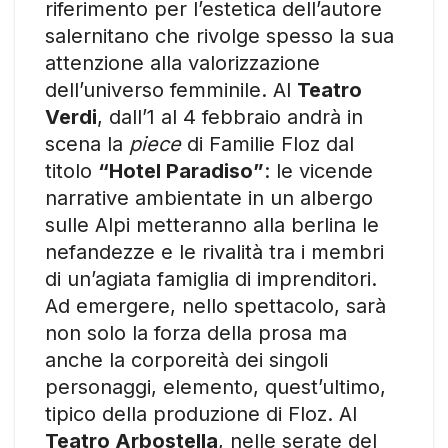
riferimento per l’estetica dell’autore
salernitano che rivolge spesso la sua
attenzione alla valorizzazione
dell’universo femminile. Al
Teatro
Verdi
, dall’1 al 4 febbraio andrà in
scena la
piece
di Familie Floz dal
titolo
“Hotel Paradiso”
: le vicende
narrative ambientate in un albergo
sulle Alpi metteranno alla berlina le
nefandezze e le rivalità tra i membri
di un’agiata famiglia di imprenditori.
Ad emergere, nello spettacolo, sarà
non solo la forza della prosa ma
anche la corporeità dei singoli
personaggi, elemento, quest’ultimo,
tipico della produzione di Floz. Al
Teatro Arbostella
, nelle serate del