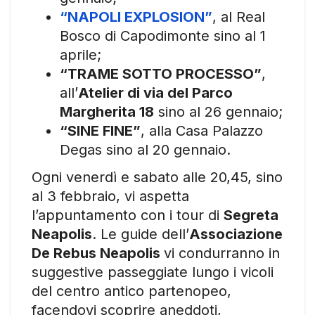
“NAPOLI EXPLOSION”
, al Real
Bosco di Capodimonte sino al 1
aprile;
“TRAME SOTTO PROCESSO”
,
all’
Atelier di via del Parco
Margherita 18
sino al 26 gennaio;
“SINE FINE”
, alla Casa Palazzo
Degas sino al 20 gennaio.
Ogni venerdì e sabato alle 20,45, sino
al 3 febbraio, vi aspetta
l’appuntamento con i tour di
Segreta
Neapolis
. Le guide dell’
Associazione
De Rebus Neapolis
vi condurranno in
suggestive passeggiate lungo i vicoli
del centro antico partenopeo,
facendovi scoprire aneddoti,