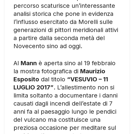
percorso scaturisce un’interessante
analisi storica che pone in evidenza
l’influsso esercitato da Morelli sulle
generazioni di pittori meridionali attivi
a partire dalla seconda metà del
Novecento sino ad oggi.
Al
Mann
è aperta sino al 19 febbraio
la mostra fotografica di
Maurizio
Esposito
dal titolo
“VESUVIO – 11
LUGLIO 2017”
. L’allestimento non si
limita soltanto a documentare i danni
causati dagli incendi dell’estate di 7
anni fa al paesaggio lungo le pendici
del vulcano ma costituisce una
preziosa occasione per meditare sul