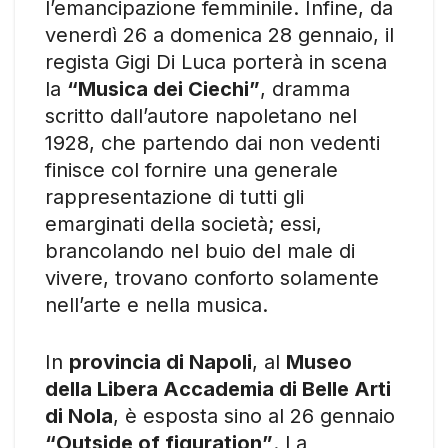
l’emancipazione femminile. Infine, da
venerdì 26 a domenica 28 gennaio, il
regista Gigi Di Luca porterà in scena
la
“Musica dei Ciechi”
, dramma
scritto dall’autore napoletano nel
1928, che partendo dai non vedenti
finisce col fornire una generale
rappresentazione di tutti gli
emarginati della società; essi,
brancolando nel buio del male di
vivere, trovano conforto solamente
nell’arte e nella musica.
In
provincia di Napoli
, al
Museo
della Libera Accademia di Belle Arti
di Nola
, è esposta sino al 26 gennaio
“Outside of figuration”
. La