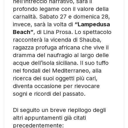
nell’intreccio narrativo, sarà il
profondo legame con il valore della
carnalità. Sabato 27 e domenica 28,
invece, sarà la volta di
“Lampedusa
Beach”
, di Lina Prosa. Lo spettacolo
racconterà la vicenda di Shauba,
ragazza profuga africana che vive il
dramma del naufragio al largo delle
acque dell’isola siciliana. Il suo tuffo
nei fondali del Mediterraneo, alla
ricerca dei suoi oggetti più cari,
diventa occasione per rievocare
sogni e ricordi del passato.
Di seguito un breve riepilogo degli
altri appuntamenti già citati
precedentemente: