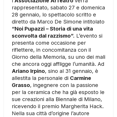
l’
Associazione ArTeatro
verrà
rappresentato, sabato 27 e domenica
28 gennaio, lo spettacolo scritto e
diretto da Marco De Simone intitolato
“Noi Pupazzi – Storia di una vita
sconvolta dal razzismo”.
L’evento si
presenta come occasione per
riflettere, in concomitanza con il
Giorno della Memoria, su uno dei mali
che ancora oggi affligge l’umanità. Ad
Ariano Irpino
, sino al 31 gennaio, è
allestita la personale di
Carmine
Grasso
, ingegnere con la passione
per la ceramica che ha già esposto le
sue creazioni alla Biennale di Milano,
ricevendo il premio Margherita Hack.
Nella sua città d’origine l’autore