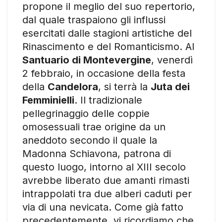
propone il meglio del suo repertorio,
dal quale traspaiono gli influssi
esercitati dalle stagioni artistiche del
Rinascimento e del Romanticismo. Al
Santuario di Montevergine
, venerdì
2 febbraio, in occasione della festa
della
Candelora
, si terrà la
Juta dei
Femminielli
. Il tradizionale
pellegrinaggio delle coppie
omosessuali trae origine da un
aneddoto secondo il quale la
Madonna Schiavona, patrona di
questo luogo, intorno al XIII secolo
avrebbe liberato due amanti rimasti
intrappolati tra due alberi caduti per
via di una nevicata. Come già fatto
precedentemente, vi ricordiamo che