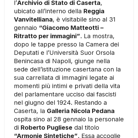
l’
Archivio di Stato di Caserta
,
ubicato all’interno della
Reggia
Vanvitelliana
, è visitabile sino al 31
gennaio
“Giacomo Matteotti –
Ritratto per immagini”
. La mostra,
dopo le tappe presso la Camera dei
Deputati e l’Università Suor Orsola
Benincasa di Napoli, giunge nella
sede dell’istituzione casertana con la
sua carrellata di immagini legate ai
momenti più intimi e privati della vita
del parlamentare ucciso dai fascisti
nel giugno del 1924. Restando a
Caserta, la
Galleria Nicola Pedana
ospita sino al 28 gennaio la personale
di
Roberto Pugliese
dal titolo
“Armonie Sintetiche”
. Essa accoglie