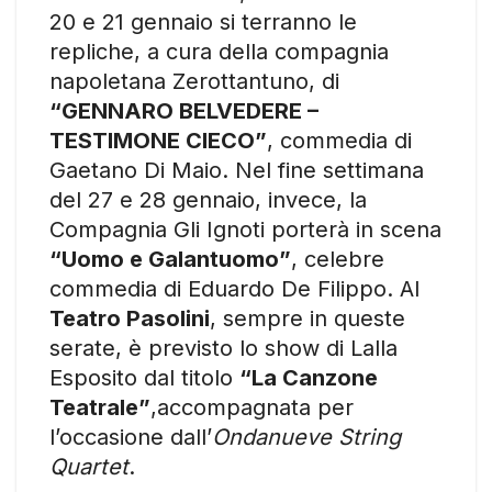
20 e 21 gennaio si terranno le
repliche, a cura della compagnia
napoletana Zerottantuno, di
“GENNARO BELVEDERE –
TESTIMONE CIECO”
, commedia di
Gaetano Di Maio. Nel fine settimana
del 27 e 28 gennaio, invece, la
Compagnia Gli Ignoti porterà in scena
“Uomo e Galantuomo”
, celebre
commedia di Eduardo De Filippo. Al
Teatro Pasolini
, sempre in queste
serate, è previsto lo show di Lalla
Esposito dal titolo
“La Canzone
Teatrale”
,accompagnata per
l’occasione dall’
Ondanueve String
Quartet
.