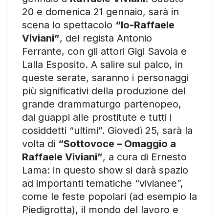
20 e domenica 21 gennaio, sarà in
scena lo spettacolo
“Io-Raffaele
Viviani”
, del regista Antonio
Ferrante, con gli attori Gigi Savoia e
Lalla Esposito. A salire sul palco, in
queste serate, saranno i personaggi
più significativi della produzione del
grande drammaturgo partenopeo,
dai guappi alle prostitute e tutti i
cosiddetti “ultimi”. Giovedì 25, sarà la
volta di
“Sottovoce – Omaggio a
Raffaele Viviani”
, a cura di Ernesto
Lama: in questo show si darà spazio
ad importanti tematiche “vivianee”,
come le feste popolari (ad esempio la
Piedigrotta), il mondo del lavoro e