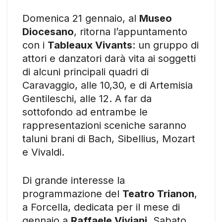
Domenica 21 gennaio, al
Museo
Diocesano
, ritorna l’appuntamento
con i
Tableaux Vivants
: un gruppo di
attori e danzatori darà vita ai soggetti
di alcuni principali quadri di
Caravaggio, alle 10,30, e di Artemisia
Gentileschi, alle 12. A far da
sottofondo ad entrambe le
rappresentazioni sceniche saranno
taluni brani di Bach, Sibellius, Mozart
e Vivaldi.
Di grande interesse la
programmazione del
Teatro Trianon
,
a Forcella, dedicata per il mese di
gennaio a
Raffaele Viviani
. Sabato