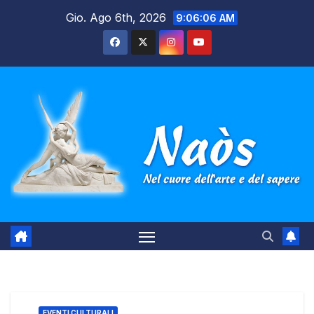
Salta
Gio. Ago 6th, 2026
9:06:07 AM
al
contenuto
EVENTI CULTURALI