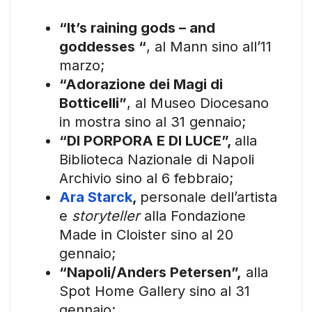
“It’s raining gods – and
goddesses “
, al Mann sino all’11
marzo;
“Adorazione dei Magi di
Botticelli”
, al Museo Diocesano
in mostra sino al 31 gennaio;
“DI PORPORA E DI LUCE”,
alla
Biblioteca Nazionale di Napoli
Archivio sino al 6 febbraio;
Ara Starck
,
personale dell’artista
e
storyteller
alla Fondazione
Made in Cloister sino al 20
gennaio;
“Napoli/Anders Petersen”,
alla
Spot Home Gallery sino al 31
gennaio;