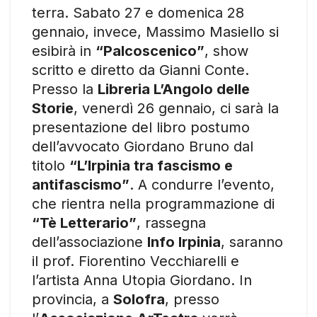
terra. Sabato 27 e domenica 28
gennaio, invece, Massimo Masiello si
esibirà in
“Palcoscenico”
, show
scritto e diretto da Gianni Conte.
Presso la
Libreria L’Angolo delle
Storie
, venerdì 26 gennaio, ci sarà la
presentazione del libro postumo
dell’avvocato Giordano Bruno dal
titolo
“L’Irpinia tra fascismo e
antifascismo”
. A condurre l’evento,
che rientra nella programmazione di
“Tè Letterario”
, rassegna
dell’associazione
Info Irpinia
, saranno
il prof. Fiorentino Vecchiarelli e
l’artista Anna Utopia Giordano. In
provincia, a
Solofra
, presso