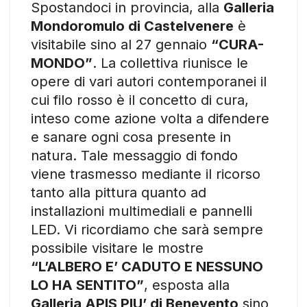
Spostandoci in provincia, alla
Galleria
Mondoromulo di Castelvenere
è
visitabile sino al 27 gennaio
“CURA-
MONDO”
. La collettiva riunisce le
opere di vari autori contemporanei il
cui filo rosso è il concetto di cura,
inteso come azione volta a difendere
e sanare ogni cosa presente in
natura. Tale messaggio di fondo
viene trasmesso mediante il ricorso
tanto alla pittura quanto ad
installazioni multimediali e pannelli
LED. Vi ricordiamo che sarà sempre
possibile visitare le mostre
“L’ALBERO E’ CADUTO E NESSUNO
LO HA SENTITO”
, esposta alla
Galleria APIS PIU’ di Benevento
sino