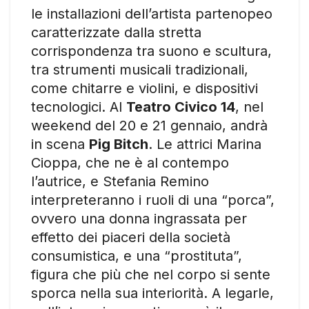
le installazioni dell’artista partenopeo
caratterizzate dalla stretta
corrispondenza tra suono e scultura,
tra strumenti musicali tradizionali,
come chitarre e violini, e dispositivi
tecnologici. Al
Teatro Civico 14
, nel
weekend del 20 e 21 gennaio, andrà
in scena
Pig Bitch
. Le attrici Marina
Cioppa, che ne è al contempo
l’autrice, e Stefania Remino
interpreteranno i ruoli di una “porca”,
ovvero una donna ingrassata per
effetto dei piaceri della società
consumistica, e una “prostituta”,
figura che più che nel corpo si sente
sporca nella sua interiorità. A legarle,