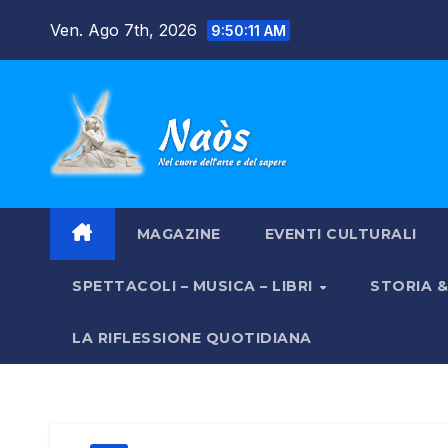
Salta
Ven. Ago 7th, 2026
9:50:12 AM
al
contenuto
MAGAZINE
EVENTI CULTURALI
SPETTACOLI – MUSICA – LIBRI
STORIA 
LA RIFLESSIONE QUOTIDIANA