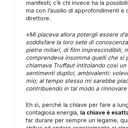
manifesti; c’è chi invece ha la possibi
ma con l’ausilio di approfondimenti e d
direttore.
«Mi piaceva allora potergli essere d’ai
soddisfare la loro sete di conoscenza 
pietre miliari, di film imprescindibili
comprendeva insomma quelli che si pot
chiamava Truffaut intitolando così un l
sentimenti duplici, ambivalenti: vole
mio; al tempo stesso mi sarebbe piac
contribuendo in tal modo a rinnovare
Eh sì, perché la chiave per fare a lu
contagiosa energia,
la chiave è esat
far durare per sempre un legame, qua