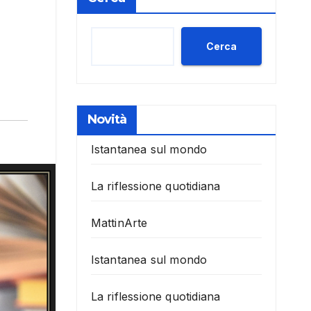
Cerca
Novità
Istantanea sul mondo
La riflessione quotidiana
MattinArte
Istantanea sul mondo
La riflessione quotidiana