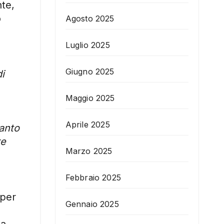
nte,
o
Agosto 2025
Luglio 2025
Giugno 2025
i
Maggio 2025
Aprile 2025
tanto
re
Marzo 2025
Febbraio 2025
 per
Gennaio 2025