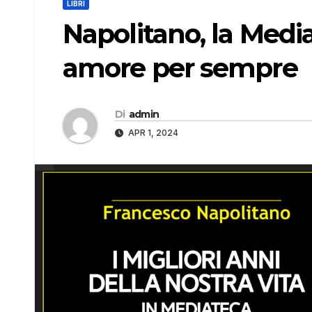
LIBRI
Napolitano, la Medi
amore per sempre
Di
admin
APR 1, 2024