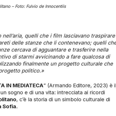
tano – Foto: Fulvio de Innocentiis
nell’aria, quelli che i film lasciavano traspirare
eti delle stanze che li contenevano; quelli ch
anze cercava di agguantare e trasferire nella
entivo di starmi avvicinando a fare qualcosa di
ealizzando finalmente un progetto culturale che
rogetto politico.»
TA IN MEDIATECA
” (Armando Editore, 2023) è i
n sogno e di una vita: intrecciata ai ricordi
litano
, c’è la storia di un simbolo culturale di
 Sofia
.