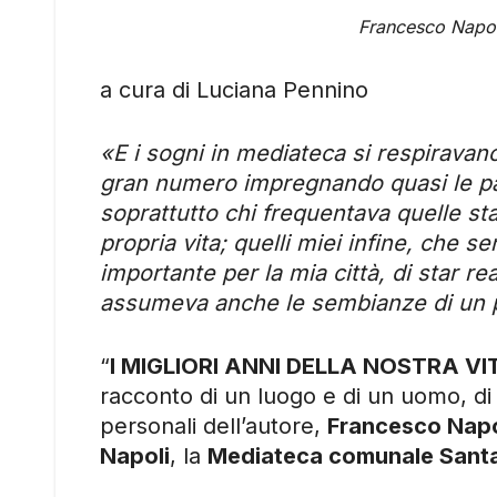
Francesco Napoli
a cura di Luciana Pennino
«E i sogni in mediateca si respiravano 
gran numero impregnando quasi le par
soprattutto chi frequentava quelle st
propria vita; quelli miei infine, che s
importante per la mia città, di star r
assumeva anche le sembianze di un p
“
I MIGLIORI ANNI DELLA NOSTRA VI
racconto di un luogo e di un uomo, di u
personali dell’autore,
Francesco Napo
Napoli
, la
Mediateca comunale Santa