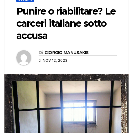
Punire o riabilitare? Le
carceri italiane sotto
accusa
Di
GIORGIO MANUSAKIS
NOV 12, 2023