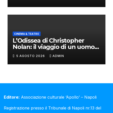
CINEMA & TEATRO
L’Odissea di Christopher
Nolan: il viaggio di un uomo
oltre il mito
5 AGOSTO 2026
ADMIN
Editore:
Associazione culturale ‘Apollo’ – Napoli
Registrazione presso il Tribunale di Napoli nr.13 del