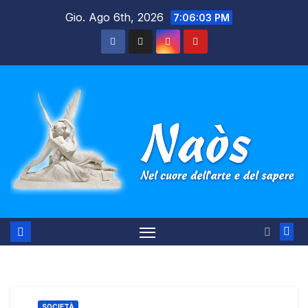
Salta
Gio. Ago 6th, 2026
7:06:04 PM
al
contenuto
SOCIETÀ