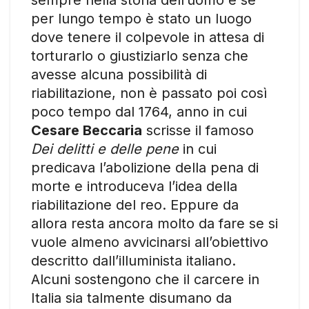
sempre nella storia dell’uomo e se
per lungo tempo è stato un luogo
dove tenere il colpevole in attesa di
torturarlo o giustiziarlo senza che
avesse alcuna possibilità di
riabilitazione, non è passato poi così
poco tempo dal 1764, anno in cui
Cesare Beccaria
scrisse il famoso
Dei delitti e delle pene
in cui
predicava l’abolizione della pena di
morte e introduceva l’idea della
riabilitazione del reo. Eppure da
allora resta ancora molto da fare se si
vuole almeno avvicinarsi all’obiettivo
descritto dall’illuminista italiano.
Alcuni sostengono che il carcere in
Italia sia talmente disumano da