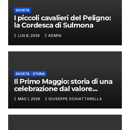
SOCIETÀ
I piccoli cavalieri del Peligno:
la Cordesca di Sulmona
LUG 8, 2026
ADMIN
SOCIETÀ
STORIA
Il Primo Maggio: storia di una
celebrazione dal valore
universale
MAG 1, 2026
GIUSEPPE SCHIATTARELLA