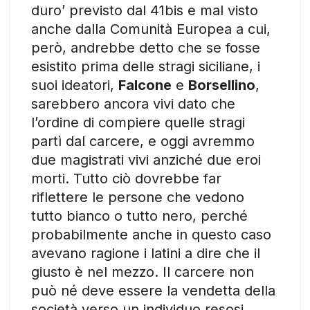
duro’ previsto dal 41bis e mal visto
anche dalla Comunità Europea a cui,
però, andrebbe detto che se fosse
esistito prima delle stragi siciliane, i
suoi ideatori,
Falcone
e
Borsellino
,
sarebbero ancora vivi dato che
l’ordine di compiere quelle stragi
partì dal carcere, e oggi avremmo
due magistrati vivi anziché due eroi
morti. Tutto ciò dovrebbe far
riflettere le persone che vedono
tutto bianco o tutto nero, perché
probabilmente anche in questo caso
avevano ragione i latini a dire che il
giusto è nel mezzo. Il carcere non
può né deve essere la vendetta della
società verso un individuo resosi