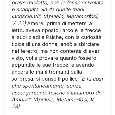
grave misfatto, non le fosse scivolata
e scappata via da quelle mani
incoscienti”. (Apuleio, Metamorfosi,
V, 22)
Amore, prima di mettersi a
letto, aveva riposto l’arco e le frecce
ai suoi piedi e Psiche, con la curiosità
tipica di una donna, andò a sbirciare
nel feretro, ma non contenta di aver
visto, volle provare quanto fossero
appuntite le sue frecce, e avendo
ancora le mani tremanti dalla
sorpresa, si punse il pollice
“E fu così
che spontaneamente, senza
accorgersene, Psiche s’innamorò di
Amore”. (Apuleio, Metamorfosi, V,
23)