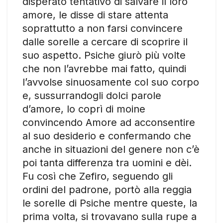
disperato tentativo di salvare il loro
amore, le disse di stare attenta
soprattutto a non farsi convincere
dalle sorelle a cercare di scoprire il
suo aspetto. Psiche giurò più volte
che non l’avrebbe mai fatto, quindi
l’avvolse sinuosamente col suo corpo
e, sussurrandogli dolci parole
d’amore, lo coprì di moine
convincendo Amore ad acconsentire
al suo desiderio e confermando che
anche in situazioni del genere non c’è
poi tanta differenza tra uomini e dèi.
Fu così che Zefiro, seguendo gli
ordini del padrone, portò alla reggia
le sorelle di Psiche mentre queste, la
prima volta, si trovavano sulla rupe a