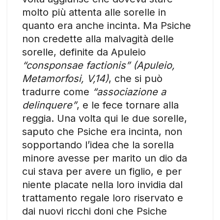
molto più attenta alle sorelle in
quanto era anche incinta. Ma Psiche
non credette alla malvagità delle
sorelle, definite da Apuleio
“consponsae factionis” (Apuleio,
Metamorfosi, V,14)
, che si può
tradurre come
“associazione a
delinquere”
, e le fece tornare alla
reggia. Una volta qui le due sorelle,
saputo che Psiche era incinta, non
sopportando l’idea che la sorella
minore avesse per marito un dio da
cui stava per avere un figlio, e per
niente placate nella loro invidia dal
trattamento regale loro riservato e
dai nuovi ricchi doni che Psiche