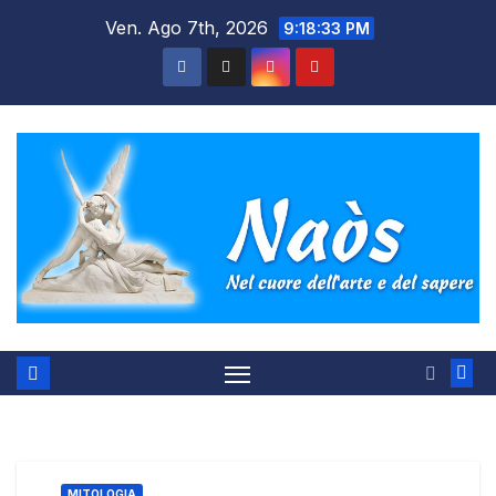
Salta
Ven. Ago 7th, 2026
9:18:34 PM
al
contenuto
MITOLOGIA