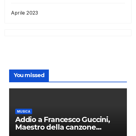
Aprile 2023
You missed
MUSICA
Addio a Francesco Guccini,
Maestro della canzone
d’autore