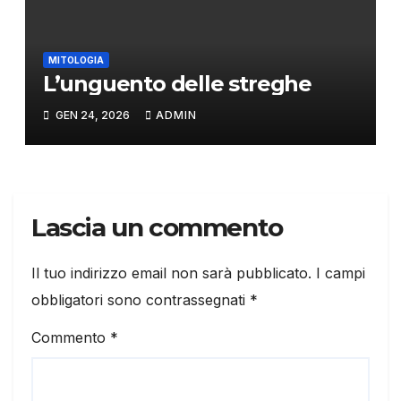
MITOLOGIA
L’unguento delle streghe
GEN 24, 2026
ADMIN
Lascia un commento
Il tuo indirizzo email non sarà pubblicato.
I campi
obbligatori sono contrassegnati
*
Commento
*