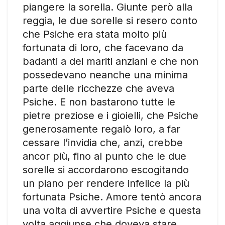
piangere la sorella. Giunte però alla
reggia, le due sorelle si resero conto
che Psiche era stata molto più
fortunata di loro, che facevano da
badanti a dei mariti anziani e che non
possedevano neanche una minima
parte delle ricchezze che aveva
Psiche. E non bastarono tutte le
pietre preziose e i gioielli, che Psiche
generosamente regalò loro, a far
cessare l’invidia che, anzi, crebbe
ancor più, fino al punto che le due
sorelle si accordarono escogitando
un piano per rendere infelice la più
fortunata Psiche. Amore tentò ancora
una volta di avvertire Psiche e questa
volta aggiunse che doveva stare