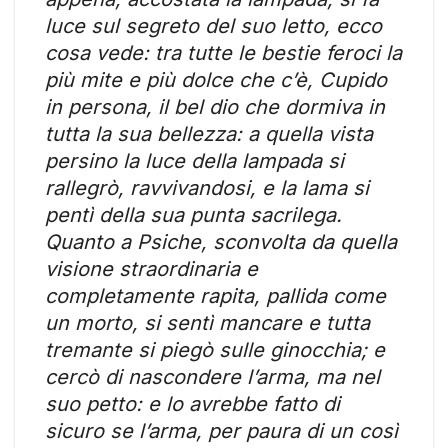
luce sul segreto del suo letto, ecco
cosa vede: tra tutte le bestie feroci la
più mite e più dolce che c’è, Cupido
in persona, il bel dio che dormiva in
tutta la sua bellezza: a quella vista
persino la luce della lampada si
rallegrò, ravvivandosi, e la lama si
pentì della sua punta sacrilega.
Quanto a Psiche, sconvolta da quella
visione straordinaria e
completamente rapita, pallida come
un morto, si sentì mancare e tutta
tremante si piegò sulle ginocchia; e
cercò di nascondere l’arma, ma nel
suo petto: e lo avrebbe fatto di
sicuro se l’arma, per paura di un così