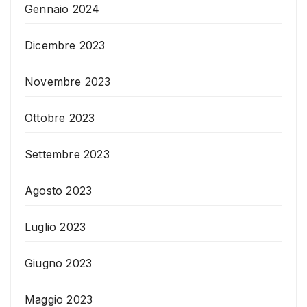
Gennaio 2024
Dicembre 2023
Novembre 2023
Ottobre 2023
Settembre 2023
Agosto 2023
Luglio 2023
Giugno 2023
Maggio 2023