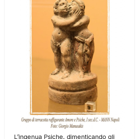
L’ingenua Psiche, dimenticando gli