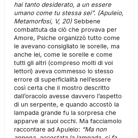
hai tanto desiderato, a un essere
umano come tu stessa sei”. (Apuleio,
Metamorfosi, V, 20)
Sebbene
combattuta da ciò che provava per
Amore, Psiche organizzò tutto come
le avevano consigliato le sorelle, ma
anche lei, come le sorelle e come
tutti gli altri (compreso molti di voi
lettori) aveva commesso lo stesso
errore di superficialità nell’essere
così certa che il mostro descritto
dall’oracolo avesse davvero l’aspetto
di un serpente, e quando accostò la
lampada grande fu la sorpresa che
apparve ai suoi occhi. Ma facciamolo
raccontare ad Apuleio:
“Ma non
appena, accostata la lampada, si fa