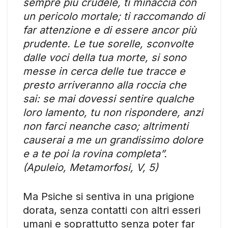
sempre più crudele, ti minaccia con
un pericolo mortale; ti raccomando di
far attenzione e di essere ancor più
prudente. Le tue sorelle, sconvolte
dalle voci della tua morte, si sono
messe in cerca delle tue tracce e
presto arriveranno alla roccia che
sai: se mai dovessi sentire qualche
loro lamento, tu non rispondere, anzi
non farci neanche caso; altrimenti
causerai a me un grandissimo dolore
e a te poi la rovina completa”.
(Apuleio, Metamorfosi, V, 5)
Ma Psiche si sentiva in una prigione
dorata, senza contatti con altri esseri
umani e soprattutto senza poter far