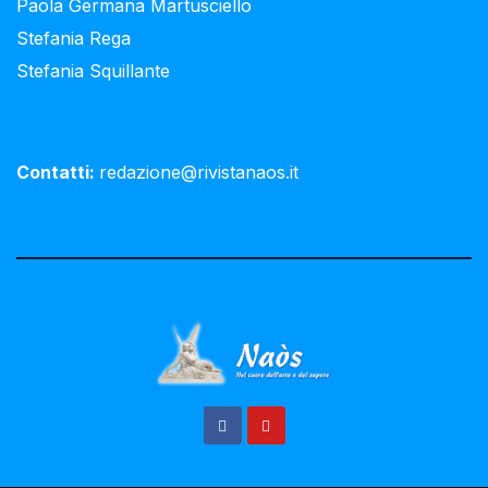
Paola Germana Martusciello
Stefania Rega
Stefania Squillante
Contatti:
redazione@rivistanaos.it