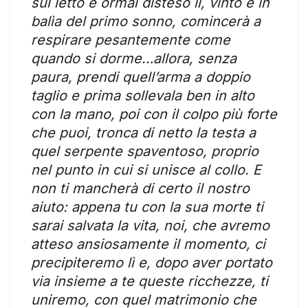
sul letto e ormai disteso lì, vinto e in
balìa del primo sonno, comincerà a
respirare pesantemente come
quando si dorme…allora, senza
paura, prendi quell’arma a doppio
taglio e prima sollevala ben in alto
con la mano, poi con il colpo più forte
che puoi, tronca di netto la testa a
quel serpente spaventoso, proprio
nel punto in cui si unisce al collo. E
non ti mancherà di certo il nostro
aiuto: appena tu con la sua morte ti
sarai salvata la vita, noi, che avremo
atteso ansiosamente il momento, ci
precipiteremo lì e, dopo aver portato
via insieme a te queste ricchezze, ti
uniremo, con quel matrimonio che