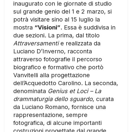
inaugurato con le giornate di studio
sul grande genio del 1 e 2 marzo, si
potrà visitare sino al 15 luglio la
mostra
“Visioni”
. Essa è suddivisa in
due sezioni. La prima, dal titolo
Attraversamenti
e realizzata da
Luciano D’Inverno, racconta
attraverso fotografie il percorso
biografico e formativo che portò
Vanvitelli alla progettazione
dell’Acquedotto Carolino. La seconda,
denominata
Genius et Loci – La
drammaturgia dello sguardo
, curata
da Luciano Romano, fornisce una
rappresentazione, sempre
fotografica, di alcune importanti
costruzioni progettate dal grande