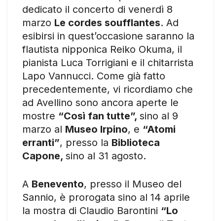
dedicato il concerto di venerdì 8
marzo
Le cordes soufflantes
. Ad
esibirsi in quest’occasione saranno la
flautista nipponica Reiko Okuma, il
pianista Luca Torrigiani e il chitarrista
Lapo Vannucci. Come già fatto
precedentemente, vi ricordiamo che
ad Avellino sono ancora aperte le
mostre
“Così fan tutte”,
sino al 9
marzo al
Museo Irpino
, e
“Atomi
erranti”
, presso la
Biblioteca
Capone,
sino al 31 agosto.
A
Benevento
, presso il Museo del
Sannio, è prorogata sino al 14 aprile
la mostra di Claudio Barontini
“Lo