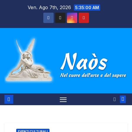
Salta
Ven. Ago 7th, 2026
5:35:01 AM
al
contenuto
EVENTI CULTURALI