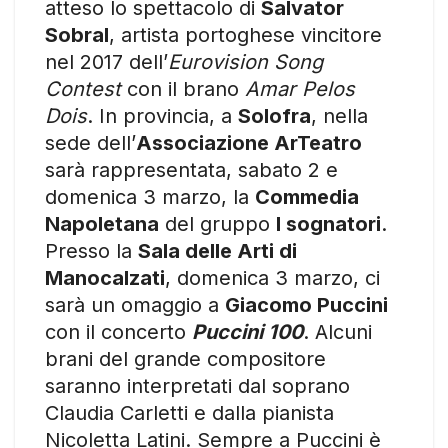
atteso lo spettacolo di
Salvator
Sobral
, artista portoghese vincitore
nel 2017 dell’
Eurovision Song
Contest
con il brano
Amar Pelos
Dois
. In provincia, a
Solofra
, nella
sede dell’
Associazione ArTeatro
sarà rappresentata, sabato 2 e
domenica 3 marzo, la
Commedia
Napoletana
del gruppo
I sognatori
.
Presso la
Sala delle Arti di
Manocalzati
, domenica 3 marzo, ci
sarà un omaggio a
Giacomo Puccini
con il concerto
Puccini 100
. Alcuni
brani del grande compositore
saranno interpretati dal soprano
Claudia Carletti e dalla pianista
Nicoletta Latini. Sempre a Puccini è