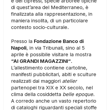
e dei cipressi, specie arboree tipiche
di quest’area del Mediterraneo, è
finalizzata alla rappresentazione, in
maniera insolita, di un particolare
contesto socio-culturale.
Presso la
Fondazione Banco di
Napoli
, in via Tribunali, sino al 5
aprile è possibile visitare la mostra
“AI GRANDI MAGAZZINI“
.
L’allestimento contiene cartoline,
manifesti pubblicitari, abiti e sculture
realizzati dai maggiori
atelier
partenopei tra XIX e XX secolo, nel
clima della cosiddetta
belle epoque
.
A corredo anche un vasto repertorio
di cataloghi riguardanti speciali stoffe