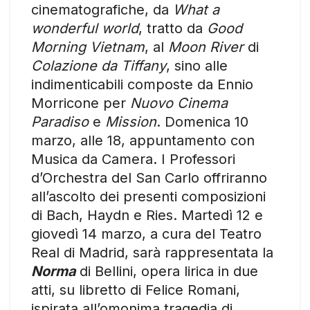
cinematografiche, da
What a
wonderful world
, tratto da
Good
Morning Vietnam
, al
Moon River
di
Colazione da Tiffany
, sino alle
indimenticabili composte da Ennio
Morricone per
Nuovo Cinema
Paradiso
e
Mission
. Domenica 10
marzo, alle 18, appuntamento con
Musica da Camera. I Professori
d’Orchestra del San Carlo offriranno
all’ascolto dei presenti composizioni
di Bach, Haydn e Ries. Martedì 12 e
giovedì 14 marzo, a cura del Teatro
Real di Madrid, sarà rappresentata la
Norma
di Bellini, opera lirica in due
atti, su libretto di Felice Romani,
ispirata all’omonima tragedia di