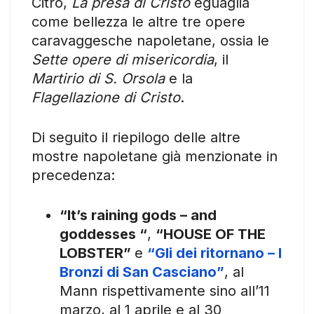
Citro,
La presa di Cristo
eguaglia
come bellezza le altre tre opere
caravaggesche napoletane, ossia le
Sette opere di misericordia
, il
Martirio di S. Orsola
e la
Flagellazione di Cristo
.
Di seguito il riepilogo delle altre
mostre napoletane già menzionate in
precedenza:
“It’s raining gods – and
goddesses “
,
“HOUSE OF THE
LOBSTER”
e
“Gli dei ritornano – I
Bronzi di San Casciano”
, al
Mann rispettivamente sino all’11
marzo, al 1 aprile e al 30