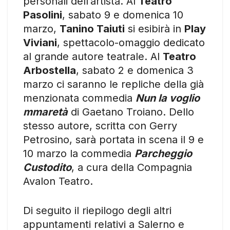
personali dell’artista. Al
Teatro
Pasolini
, sabato 9 e domenica 10
marzo,
Tanino Taiuti
si esibirà in
Play
Viviani
, spettacolo-omaggio dedicato
al grande autore teatrale. Al
Teatro
Arbostella
, sabato 2 e domenica 3
marzo ci saranno le repliche della già
menzionata commedia
Nun la voglio
mmaretà
di Gaetano Troiano. Dello
stesso autore, scritta con Gerry
Petrosino, sarà portata in scena il 9 e
10 marzo la commedia
Parcheggio
Custodito
, a cura della Compagnia
Avalon Teatro.
Di seguito il riepilogo degli altri
appuntamenti relativi a Salerno e