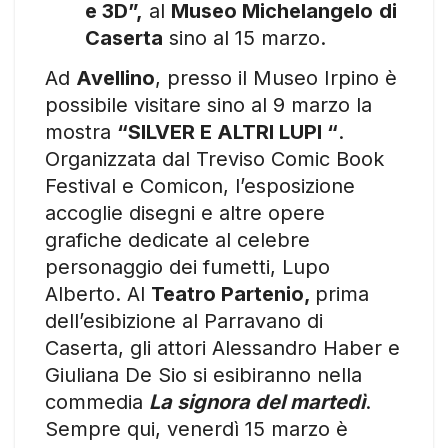
e 3D”,
al
Museo Michelangelo
di
Caserta
sino al 15 marzo.
Ad
Avellino
, presso il Museo Irpino è
possibile visitare sino al 9 marzo la
mostra
“SILVER E ALTRI LUPI “
.
Organizzata dal Treviso Comic Book
Festival e Comicon, l’esposizione
accoglie disegni e altre opere
grafiche dedicate al celebre
personaggio dei fumetti, Lupo
Alberto. Al
Teatro Partenio,
prima
dell’esibizione al Parravano di
Caserta, gli attori Alessandro Haber e
Giuliana De Sio si esibiranno nella
commedia
La signora del martedì
.
Sempre qui, venerdì 15 marzo è