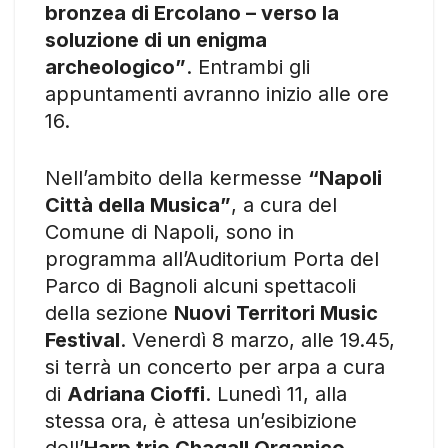
bronzea di Ercolano – verso la
soluzione di un enigma
archeologico”
. Entrambi gli
appuntamenti avranno inizio alle ore
16.
Nell’ambito della kermesse
“Napoli
Città della Musica”
, a cura del
Comune di Napoli, sono in
programma all’Auditorium Porta del
Parco di Bagnoli alcuni spettacoli
della sezione
Nuovi Territori Music
Festival
. Venerdì 8 marzo, alle 19.45,
si terrà un concerto per arpa a cura
di
Adriana Cioffi
. Lunedì 11, alla
stessa ora, è attesa un’esibizione
dell’
Harp trio Chagall Organico