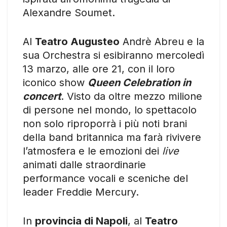
Alexandre Soumet.
Al
Teatro Augusteo
Andrè Abreu e la
sua Orchestra si esibiranno mercoledì
13 marzo, alle ore 21, con il loro
iconico show
Queen Celebration in
concert
. Visto da oltre mezzo milione
di persone nel mondo, lo spettacolo
non solo riproporrà i più noti brani
della band britannica ma farà rivivere
l’atmosfera e le emozioni dei
live
animati dalle straordinarie
performance vocali e sceniche del
leader Freddie Mercury.
In
provincia di Napoli
, al
Teatro