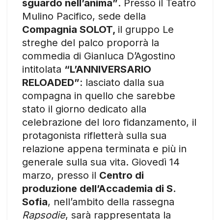
sguardo nell’anima”
. Presso il Teatro
Mulino Pacifico, sede della
Compagnia SOLOT,
il gruppo Le
streghe del palco proporrà la
commedia di Gianluca D’Agostino
intitolata
“L’ANNIVERSARIO
RELOADED”
: lasciato dalla sua
compagna in quello che sarebbe
stato il giorno dedicato alla
celebrazione del loro fidanzamento, il
protagonista rifletterà sulla sua
relazione appena terminata e più in
generale sulla sua vita. Giovedì 14
marzo, presso il
Centro di
produzione dell’Accademia di S.
Sofia
, nell’ambito della rassegna
Rapsodie
, sarà rappresentata la