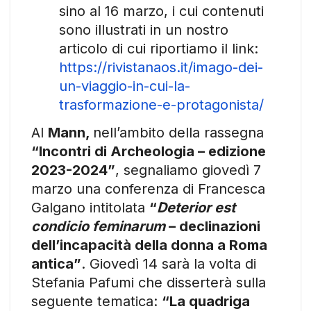
sino al 16 marzo, i cui contenuti
sono illustrati in un nostro
articolo di cui riportiamo il link:
https://rivistanaos.it/imago-dei-
un-viaggio-in-cui-la-
trasformazione-e-protagonista/
Al
Mann,
nell’ambito della rassegna
“Incontri di Archeologia – edizione
2023-2024”
, segnaliamo giovedì 7
marzo una conferenza di Francesca
Galgano intitolata
“
Deterior est
condicio feminarum
– declinazioni
dell’incapacità della donna a Roma
antica”
. Giovedì 14 sarà la volta di
Stefania Pafumi che disserterà sulla
seguente tematica:
“La quadriga