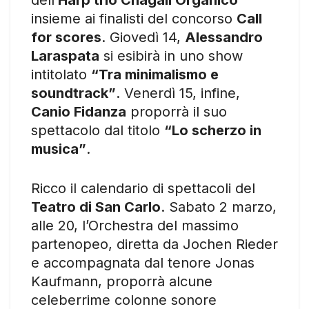
insieme ai finalisti del concorso
Call
for scores
. Giovedì 14,
Alessandro
Laraspata
si esibirà in uno show
intitolato
“Tra minimalismo e
soundtrack”
. Venerdì 15, infine,
Canio Fidanza
proporrà il suo
spettacolo dal titolo
“Lo scherzo in
musica”
.
Ricco il calendario di spettacoli del
Teatro di San Carlo
. Sabato 2 marzo,
alle 20, l’Orchestra del massimo
partenopeo, diretta da Jochen Rieder
e accompagnata dal tenore Jonas
Kaufmann, proporrà alcune
celeberrime colonne sonore