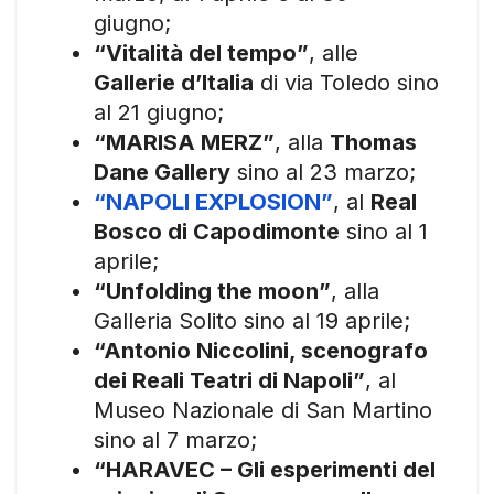
giugno;
“Vitalità del tempo”
, alle
Gallerie d’Italia
di via Toledo sino
al 21 giugno;
“MARISA MERZ”
, alla
Thomas
Dane Gallery
sino al 23 marzo;
“NAPOLI EXPLOSION”
, al
Real
Bosco di Capodimonte
sino al 1
aprile;
“Unfolding the moon”
, alla
Galleria Solito sino al 19 aprile;
“Antonio Niccolini, scenografo
dei Reali Teatri di Napoli”
, al
Museo Nazionale di San Martino
sino al 7 marzo;
“HARAVEC – Gli esperimenti del