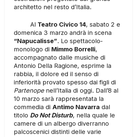
architetto nel resto d’Italia.
Al
Teatro Civico 14
, sabato 2 e
domenica 3 marzo andrà in scena
“Napucalisse”
. Lo spettacolo-
monologo di
Mimmo Borrelli
,
accompagnato dalle musiche di
Antonio Della Ragione, esprime la
rabbia, il dolore ed il senso di
inferiorità provato spesso dai figli di
Partenope
nell’Italia di oggi. Dall’8 al
10 marzo sarà rappresentata la
commedia di
Antimo Navarra
dal
titolo
Do Not Disturb
, nella quale le
camere di un albergo diverranno
palcoscenici distinti delle varie